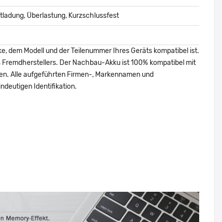
ladung, Überlastung, Kurzschlussfest
ke, dem Modell und der Teilenummer Ihres Geräts kompatibel ist.
nes Fremdherstellers. Der Nachbau-Akku ist 100% kompatibel mit
den. Alle aufgeführten Firmen-, Markennamen und
ndeutigen Identifikation.