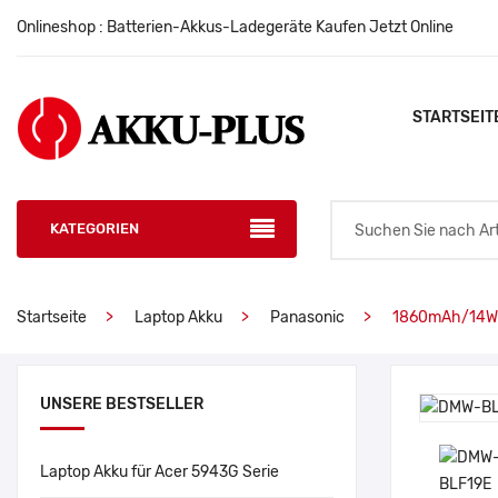
Onlineshop : Batterien-Akkus-Ladegeräte Kaufen Jetzt Online
STARTSEIT
KATEGORIEN
Startseite
Laptop Akku
Panasonic
1860mAh/14WH
UNSERE BESTSELLER
Laptop Akku für Acer 5943G Serie