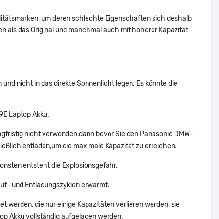
alitätsmarken, um deren schlechte Eigenschaften sich deshalb
n als das Original und manchmal auch mit höherer Kapazität
nd nicht in das direkte Sonnenlicht legen. Es könnte die
9E Laptop Akku.
ngfristig nicht verwenden,dann bevor Sie den Panasonic DMW-
ießlich entladen,um die maximale Kapazität zu erreichen.
onsten entsteht die Explosionsgefahr.
uf- und Entladungszyklen erwärmt.
t werden, die nur einige Kapazitäten verlieren werden, sie
op Akku vollständig aufgeladen werden.