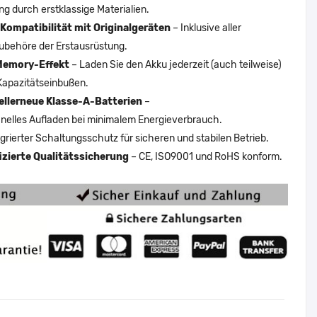
ng durch erstklassige Materialien.
Kompatibilität mit Originalgeräten
– Inklusive aller
ubehöre der Erstausrüstung.
Memory-Effekt
– Laden Sie den Akku jederzeit (auch teilweise)
Kapazitätseinbußen.
ellerneue Klasse-A-Batterien
–
nelles Aufladen bei minimalem Energieverbrauch.
egrierter Schaltungsschutz für sicheren und stabilen Betrieb.
fizierte Qualitätssicherung
– CE, ISO9001 und RoHS konform.