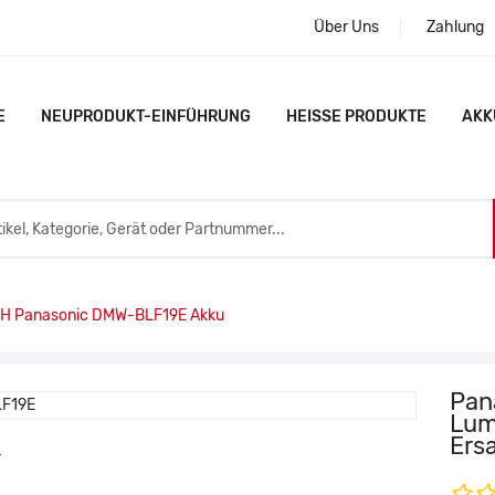
Über Uns
Zahlung
E
NEUPRODUKT-EINFÜHRUNG
HEISSE PRODUKTE
AKK
 Panasonic DMW-BLF19E Akku
Pan
Lum
Ers