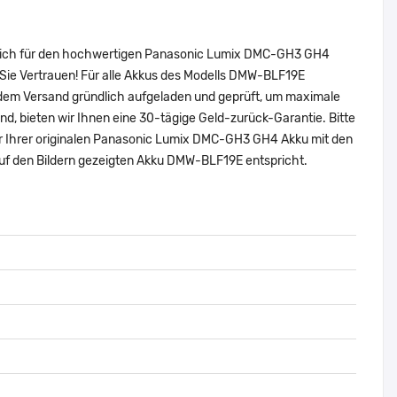
e sich für den hochwertigen Panasonic Lumix DMC-GH3 GH4
Sie Vertrauen! Für alle Akkus des Modells DMW-BLF19E
 dem Versand gründlich aufgeladen und geprüft, um maximale
sind, bieten wir Ihnen eine 30-tägige Geld-zurück-Garantie. Bitte
mer Ihrer originalen Panasonic Lumix DMC-GH3 GH4 Akku mit den
uf den Bildern gezeigten Akku DMW-BLF19E entspricht.