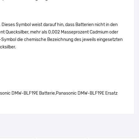
Dieses Symbol weist darauf hin, dass Batterien nicht in den
ent Quecksilber, mehr als 0,002 Masseprozent Cadmium oder
en-Symbol die chemische Bezeichnung des jeweils eingesetzten
cksilber.
onic DMW-BLF19E Batterie,Panasonic DMW-BLF19E Ersatz