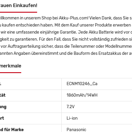
rauen Einkaufen!
willkommen in unserem Shop bei Akku-Plus.com! Vielen Dank, dass Si
u kaufen entschieden haben. Mit dem Kauf unserer Produkte erwerben 
wir eine umfassende einjährige Garantie. Jede Akku Batterie wird vor
gkeit zu garantieren. Für den Fall, dass Sie nicht vollständig zufrieden 
ie vor Auftragserteilung sicher, dass die Teilenummer oder Modellnum
annten Angaben übereinstimmt und die Bauform des Ersatzakkus der a
merkmale
.
ECNM10246_Ca
tät
1860mAh/14WH
ung
7.2V
rt
Li-ion
d für Marke
Panasonic