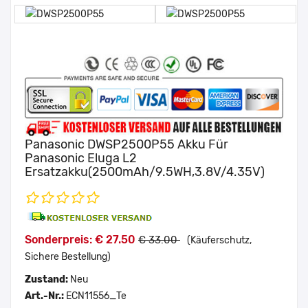
Panasonic DWSP2500P55 Akku Für
Panasonic Eluga L2
Ersatzakku(2500mAh/9.5WH,3.8V/4.35V)
Sonderpreis: € 27.50
€ 33.00
(Käuferschutz,
Sichere Bestellung)
Zustand:
Neu
Art.-Nr.:
ECN11556_Te