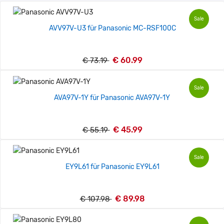
Sale
AVV97V-U3 für Panasonic MC-RSF100C
€ 60.99
€ 73.19
Sale
AVA97V-1Y für Panasonic AVA97V-1Y
€ 45.99
€ 55.19
Sale
EY9L61 für Panasonic EY9L61
€ 89.98
€ 107.98