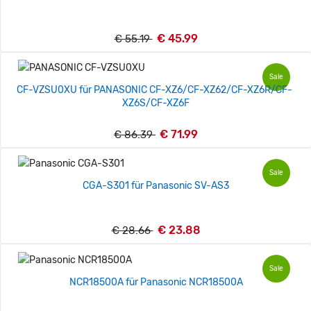
€ 45.99
€ 55.19
Sale
CF-VZSU0XU für PANASONIC CF-XZ6/CF-XZ62/CF-XZ6R/CF-
XZ6S/CF-XZ6F
€ 71.99
€ 86.39
Sale
CGA-S301 für Panasonic SV-AS3
€ 23.88
€ 28.66
Sale
NCR18500A für Panasonic NCR18500A