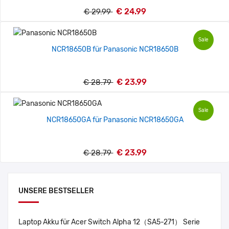
€ 24.99
€ 29.99
Sale
NCR18650B für Panasonic NCR18650B
€ 23.99
€ 28.79
Sale
NCR18650GA für Panasonic NCR18650GA
€ 23.99
€ 28.79
UNSERE BESTSELLER
Laptop Akku für Acer Switch Alpha 12（SA5-271） Serie