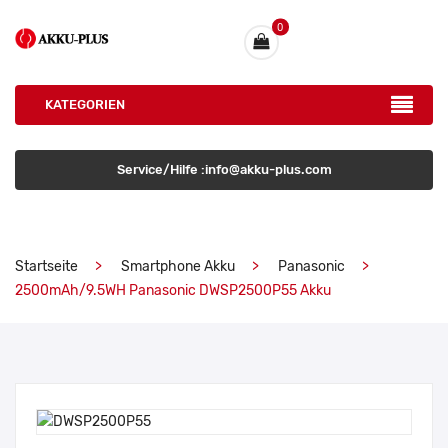
0
KATEGORIEN
Service/Hilfe :info@akku-plus.com
Startseite
Smartphone Akku
Panasonic
2500mAh/9.5WH Panasonic DWSP2500P55 Akku