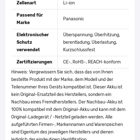
Zellenart
Li-ion
Passend für
Panasonic
Marke
Elektronischer
Überspannung, Überhitzung,
Schutz
berentladung, Überlastung,
verwendet
Kurzschlussfest
Zertifizierungen
CE-, RoHS-, REACH-konform
Hinweis: Vergewissern Sie sich, dass das von Ihnen
bestellte Produkt mit der Marke, dem Modell und der
Teilenummer Ihres Geräts kompatibel ist. Dieser Akku ist
kein Original-Ersatzteil des Herstellers, sondern ein
Nachbau eines Fremdherstellers. Der Nachbau-Akku ist
100% kompatibel mit dem Original-Akku und kann mit dem
Original-Ladegerät / -Netzteil geladen werden. Alle
aufgeführten Firmen-, Markennamen und Warenzeichen
sind Eigentum des jeweiligen Herstellers und dienen
lediglich der eindeutigen Identifikation.