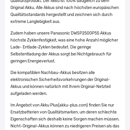
Qualitätsprodukt. Der Akku ist 100% baugleich zu dem
Original Akku. Alle Akkus sind nach höchsten europäischen
Qualitätsstandards hergestellt und zeichnen sich durch
extreme Langlebigkeit aus.
Zudem haben unsere Panasonic DWSP2500P55 Akkus
höchste Zyklenfestigkeit, was eine hohe Anzahl möglicher
Lade- Entlade-Zyklen bedeutet. Die geringe
Selbstentladung der Akkus sorgt bei Nichtgebrauch für
geringen Energieverlust.
Die kompatiblen Nachbau-Akkus besitzen alle
elektronischen Sicherheitsvorkehrungen der Original-
Akkus und können natürlich mit Ihrem Original-Netzteil
aufgeladen werden.
Im Angebot von Akku Plus(akku-plus.com) finden Sie nur
Ersatzbatterien von Qualitätsmarken, um deren schlechte
Eigenschaften sich deshalb keine Sorgen machen müssen.
Nicht-Original-Akkus können zu niedrigeren Preisen als das