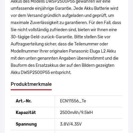
Akkus des Modells DWSP2500P55 gewähren wir eine
umfassende einjährige Garantie. Jede Akku Batterie wird
vor dem Versand gründlich aufgeladen und geprüft, um
maximale Zuverlässigkeit zu garantieren. Für den Fall, dass
Sie nicht vollständig zufrieden sind, bieten wir Ihnen eine
30-tägige Geld-zurück-Garantie. Bitte stellen Sie vor
Auftragserteilung sicher, dass die Teilenummer oder
Modellnummer Ihrer originalen Panasonic Eluga L2 Akku
mit den unten genannten Angaben übereinstimmt und die
Bauform des Ersatzakkus der auf den Bildern gezeigten
Akku DWSP2500P55 entspricht.
Produktmerkmale
Art.-Nr.
ECN11556_Te
Kapazität
2500mAh/9.5WH
Spannung
3.8V/4.35V