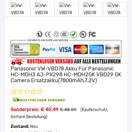
Panasonic VW-VBD78 Akku Für Panasonic
HC-MDH3 AJ-PX298 HC-MDH2GK VBD29 GK
Camera Ersatzakku(7800mAh,7.2V)
Sonderpreis: € 40.49
€ 48.59
(Käuferschutz,
Sichere Bestellung)
Zustand:
Neu