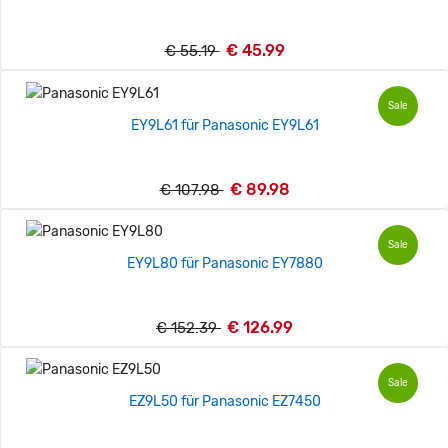
€ 45.99
€ 55.19
Sale
EY9L61 für Panasonic EY9L61
€ 89.98
€ 107.98
Sale
EY9L80 für Panasonic EY7880
€ 126.99
€ 152.39
Sale
EZ9L50 für Panasonic EZ7450