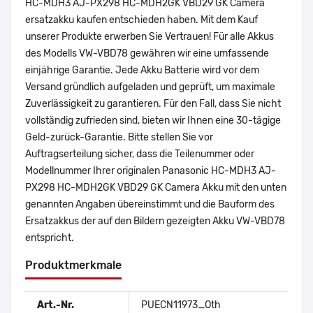
HC-MDH3 AJ-PX298 HC-MDH2GK VBD29 GK Camera
ersatzakku kaufen entschieden haben. Mit dem Kauf
unserer Produkte erwerben Sie Vertrauen! Für alle Akkus
des Modells VW-VBD78 gewähren wir eine umfassende
einjährige Garantie. Jede Akku Batterie wird vor dem
Versand gründlich aufgeladen und geprüft, um maximale
Zuverlässigkeit zu garantieren. Für den Fall, dass Sie nicht
vollständig zufrieden sind, bieten wir Ihnen eine 30-tägige
Geld-zurück-Garantie. Bitte stellen Sie vor
Auftragserteilung sicher, dass die Teilenummer oder
Modellnummer Ihrer originalen Panasonic HC-MDH3 AJ-
PX298 HC-MDH2GK VBD29 GK Camera Akku mit den unten
genannten Angaben übereinstimmt und die Bauform des
Ersatzakkus der auf den Bildern gezeigten Akku VW-VBD78
entspricht.
Produktmerkmale
Art.-Nr.
PUECN11973_Oth