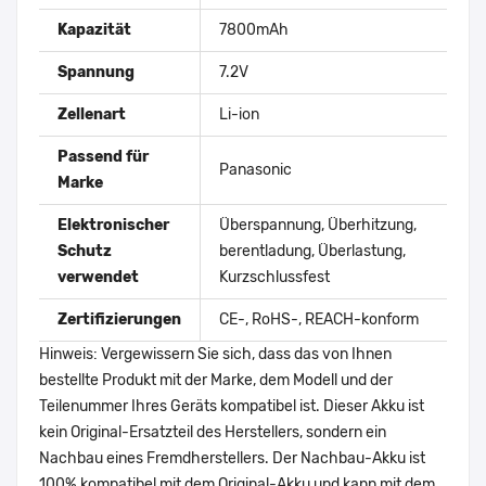
Kapazität
7800mAh
Spannung
7.2V
Zellenart
Li-ion
Passend für
Panasonic
Marke
Elektronischer
Überspannung, Überhitzung,
Schutz
berentladung, Überlastung,
verwendet
Kurzschlussfest
Zertifizierungen
CE-, RoHS-, REACH-konform
Hinweis: Vergewissern Sie sich, dass das von Ihnen
bestellte Produkt mit der Marke, dem Modell und der
Teilenummer Ihres Geräts kompatibel ist. Dieser Akku ist
kein Original-Ersatzteil des Herstellers, sondern ein
Nachbau eines Fremdherstellers. Der Nachbau-Akku ist
100% kompatibel mit dem Original-Akku und kann mit dem