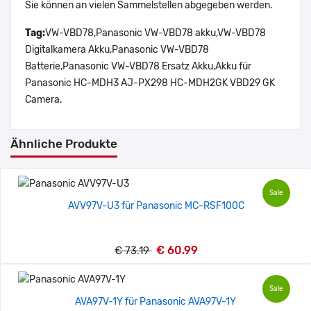
Sie können an vielen Sammelstellen abgegeben werden.
Tag:
VW-VBD78,Panasonic VW-VBD78 akku,VW-VBD78
Digitalkamera Akku,Panasonic VW-VBD78
Batterie,Panasonic VW-VBD78 Ersatz Akku,Akku für
Panasonic HC-MDH3 AJ-PX298 HC-MDH2GK VBD29 GK
Camera.
Ähnliche Produkte
Sale
AVV97V-U3 für Panasonic MC-RSF100C
€ 60.99
€ 73.19
Sale
AVA97V-1Y für Panasonic AVA97V-1Y