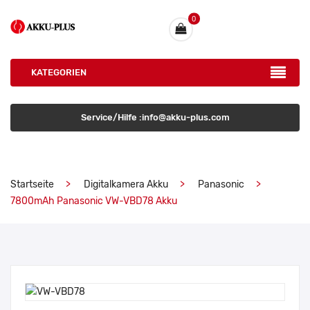
0
KATEGORIEN
Service/Hilfe :info@akku-plus.com
Startseite
Digitalkamera Akku
Panasonic
7800mAh Panasonic VW-VBD78 Akku