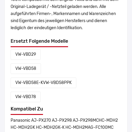
Original-Ladegerät / -Netzteil geladen werden. Alle
aufgeführten Firmen-, Markennamen und Warenzeichen
sind Eigentum des jeweiligen Herstellers und dienen
lediglich der eindeutigen Identifikation.
Ersetzt Folgende Modelle
VW-VBD29
VW-VBD58
VW-VBD58E-KVW-VBD58PPK
VW-VBD78
Kompatibel Zu
Panasonic AJ-PX270 AJ-PX298 AJ-PX298MCHC-MDH2
HC-MDH2GK HC-MDH2GK-K HC-MDH2MAG-FC100MC