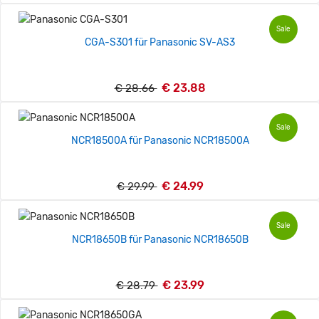
Sale
CGA-S301 für Panasonic SV-AS3
€ 23.88
€ 28.66
Sale
NCR18500A für Panasonic NCR18500A
€ 24.99
€ 29.99
Sale
NCR18650B für Panasonic NCR18650B
€ 23.99
€ 28.79