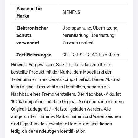
Passend für
SIEMENS
Marke
Elektronischer
Überspannung, Überhitzung,
Schutz
berentladung, Überlastung,
verwendet
Kurzschlussfest
Zertifizierungen
CE-, RoHS-, REACH-konform
Hinweis: Vergewissern Sie sich, dass das von Ihnen
bestellte Produkt mit der Marke, dem Modell und der
Teilenummer Ihres Geräts kompatibel ist. Dieser Akku ist
kein Original-Ersatzteil des Herstellers, sondern ein
Nachbau eines Fremdherstellers. Der Nachbau-Akku ist
100% kompatibel mit dem Original-Akku und kann mit dem
Original-Ladegerät / -Netzteil geladen werden. Alle
aufgeführten Firmen-, Markennamen und Warenzeichen
sind Eigentum des jeweiligen Herstellers und dienen
lediglich der eindeutigen Identifikation.