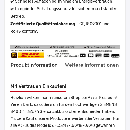
✔️ Schnelles Aufladen bei minimalem Energieverbrauch.
✔️ Integrierter Schaltungsschutz für sicheren und stabilen
Betrieb.
Zertifizierte Qualitätssicherung
– CE, ISO9001 und
RoHS konform.
Produktinformation
Weitere Informationen
Mit Vertrauen Einkaufen!
Herzlich willkommen in unserem Shop bei Akku-Plus.com!
Vielen Dank, dass Sie sich für den hochwertigen SIEMENS
840D #T3267 YS ersatzakku kaufen entschieden haben.
Mit dem Kauf unserer Produkte erwerben Sie Vertrauen! Für
alle Akkus des Modells 6FC5247-0AA18-0AA0 gewähren