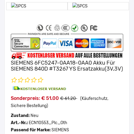
SIEMENS 6FC5247-0AA18-0AA0 Akku Für
SIEMENS 840D #T3267 YS Ersatzakku(3V,3V)
Sonderpreis: € 51.00
€ 61.20
(Käuferschutz,
Sichere Bestellung)
Zustand:
Neu
Art.-Nr.:
ECN10553_Plc_Oth
Passend für Marke:
SIEMENS