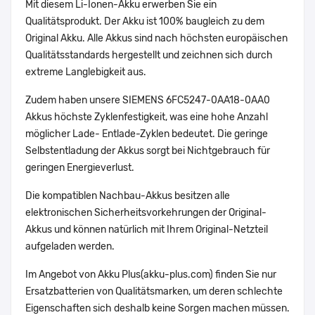
Mit diesem Li-Ionen-Akku erwerben Sie ein
Qualitätsprodukt. Der Akku ist 100% baugleich zu dem
Original Akku. Alle Akkus sind nach höchsten europäischen
Qualitätsstandards hergestellt und zeichnen sich durch
extreme Langlebigkeit aus.
Zudem haben unsere SIEMENS 6FC5247-0AA18-0AA0
Akkus höchste Zyklenfestigkeit, was eine hohe Anzahl
möglicher Lade- Entlade-Zyklen bedeutet. Die geringe
Selbstentladung der Akkus sorgt bei Nichtgebrauch für
geringen Energieverlust.
Die kompatiblen Nachbau-Akkus besitzen alle
elektronischen Sicherheitsvorkehrungen der Original-
Akkus und können natürlich mit Ihrem Original-Netzteil
aufgeladen werden.
Im Angebot von Akku Plus(akku-plus.com) finden Sie nur
Ersatzbatterien von Qualitätsmarken, um deren schlechte
Eigenschaften sich deshalb keine Sorgen machen müssen.