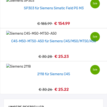
Sale
SP303 für Siemens Simatic Field PG M3
€ 154.99
€ 185.99
Sale
C45-M50-MT50-A50 für Siemens C45/M50/MT50/A50
€ 25.23
€ 30.28
Sale
2118 für Siemens C45
€ 25.22
€ 30.26