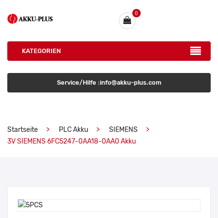
0
KATEGORIEN
Service/Hilfe :info@akku-plus.com
Startseite
PLC Akku
SIEMENS
3V SIEMENS 6FC5247-0AA18-0AA0 Akku