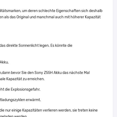
alitätsmarken, um deren schlechte Eigenschaften sich deshalb
n als das Original und manchmal auch mit höherer Kapazität
das direkte Sonnenlicht legen. Es könnte die
 Akku.
en,dann bevor Sie den Sony Z55H Akku das nächste Mal
ale Kapazität zu erreichen.
eht die Explosionsgefahr.
tladungszyklen erwärmt.
e nur einige Kapazitäten verlieren werden, sie treten keine
fgeladen werden.