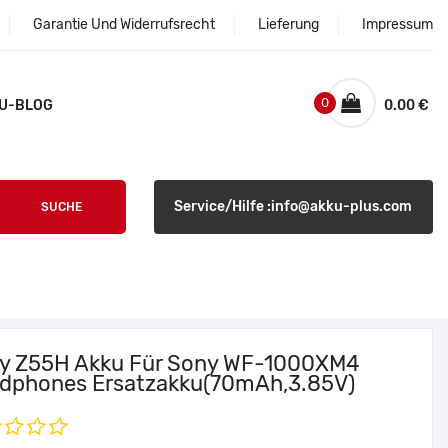
Garantie Und Widerrufsrecht
Lieferung
Impressum
0
U-BLOG
0.00 €
Service/Hilfe :info@akku-plus.com
SUCHE
y Z55H Akku Für Sony WF-1000XM4
dphones Ersatzakku(70mAh,3.85V)