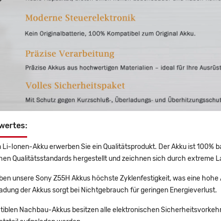
wertes:
 Li-Ionen-Akku erwerben Sie ein Qualitätsprodukt. Der Akku ist 100% b
en Qualitätsstandards hergestellt und zeichnen sich durch extreme La
en unsere Sony Z55H Akkus höchste Zyklenfestigkeit, was eine hohe A
adung der Akkus sorgt bei Nichtgebrauch für geringen Energieverlust.
tiblen Nachbau-Akkus besitzen alle elektronischen Sicherheitsvorkehr