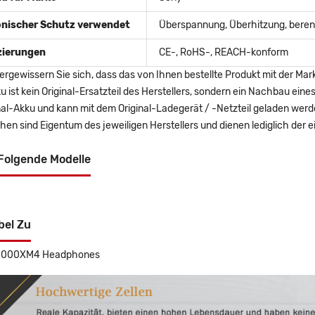
onischer Schutz verwendet
Überspannung, Überhitzung, berent
izierungen
CE-, RoHS-, REACH-konform
ergewissern Sie sich, dass das von Ihnen bestellte Produkt mit der Mar
u ist kein Original-Ersatzteil des Herstellers, sondern ein Nachbau ei
nal-Akku und kann mit dem Original-Ladegerät / -Netzteil geladen wer
en sind Eigentum des jeweiligen Herstellers und dienen lediglich der ei
Folgende Modelle
bel Zu
1000XM4 Headphones