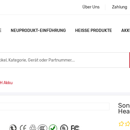
Über Uns
Zahlung
E
NEUPRODUKT-EINFÜHRUNG
HEISSE PRODUKTE
AKK
H Akku
Son
Hea