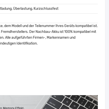
ladung, Überlastung, Kurzschlussfest
ke, dem Modell und der Teilenummer Ihres Geräts kompatibel ist.
nes Fremdherstellers. Der Nachbau-Akku ist 100% kompatibel mit
den. Alle aufgeführten Firmen-, Markennamen und
ndeutigen Identifikation.