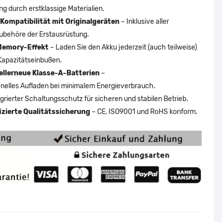
ng durch erstklassige Materialien.
Kompatibilität mit Originalgeräten
– Inklusive aller
ubehöre der Erstausrüstung.
Memory-Effekt
– Laden Sie den Akku jederzeit (auch teilweise)
Kapazitätseinbußen.
ellerneue Klasse-A-Batterien
–
nelles Aufladen bei minimalem Energieverbrauch.
egrierter Schaltungsschutz für sicheren und stabilen Betrieb.
fizierte Qualitätssicherung
– CE, ISO9001 und RoHS konform.