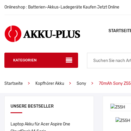
Onlineshop : Batterien-Akkus-Ladegeräte Kaufen Jetzt Online
STARTSEIT
KATEGORIEN
Startseite
Kopfhörer Akku
Sony
70mAh Sony Z55
UNSERE BESTSELLER
Laptop Akku für Acer Aspire One