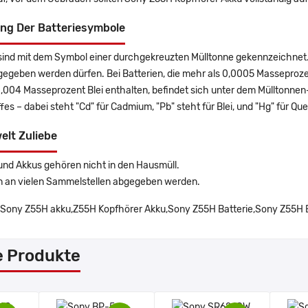
ng Der Batteriesymbole
sind mit dem Symbol einer durchgekreuzten Mülltonne gekennzeichnet. 
gegeben werden dürfen. Bei Batterien, die mehr als 0,0005 Masseproz
0,004 Masseprozent Blei enthalten, befindet sich unter dem Mülltonn
es – dabei steht "Cd" für Cadmium, "Pb" steht für Blei, und "Hg" für Que
elt Zuliebe
und Akkus gehören nicht in den Hausmüll.
n an vielen Sammelstellen abgegeben werden.
Sony Z55H akku,Z55H Kopfhörer Akku,Sony Z55H Batterie,Sony Z55H
e Produkte