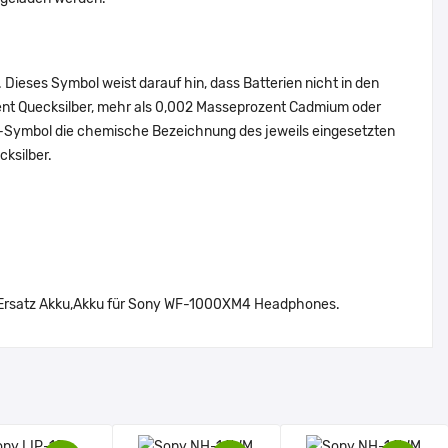
Dieses Symbol weist darauf hin, dass Batterien nicht in den
ent Quecksilber, mehr als 0,002 Masseprozent Cadmium oder
en-Symbol die chemische Bezeichnung des jeweils eingesetzten
cksilber.
 Ersatz Akku,Akku für Sony WF-1000XM4 Headphones.