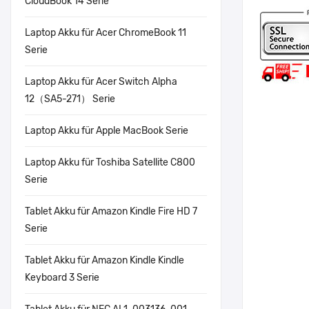
CloudBook 14 Serie
Laptop Akku für Acer ChromeBook 11
Serie
Laptop Akku für Acer Switch Alpha
12（SA5-271） Serie
Laptop Akku für Apple MacBook Serie
Laptop Akku für Toshiba Satellite C800
Serie
Tablet Akku für Amazon Kindle Fire HD 7
Serie
Tablet Akku für Amazon Kindle Kindle
Keyboard 3 Serie