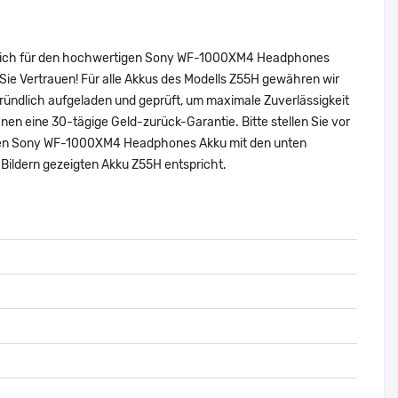
ie sich für den hochwertigen Sony WF-1000XM4 Headphones
ie Vertrauen! Für alle Akkus des Modells Z55H gewähren wir
ründlich aufgeladen und geprüft, um maximale Zuverlässigkeit
 Ihnen eine 30-tägige Geld-zurück-Garantie. Bitte stellen Sie vor
inalen Sony WF-1000XM4 Headphones Akku mit den unten
Bildern gezeigten Akku Z55H entspricht.