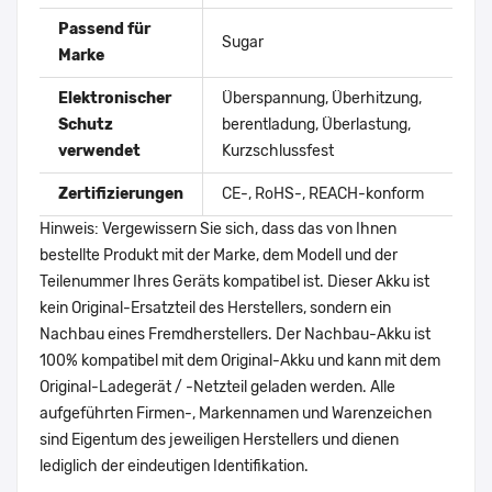
Passend für
Sugar
Marke
Elektronischer
Überspannung, Überhitzung,
Schutz
berentladung, Überlastung,
verwendet
Kurzschlussfest
Zertifizierungen
CE-, RoHS-, REACH-konform
Hinweis: Vergewissern Sie sich, dass das von Ihnen
bestellte Produkt mit der Marke, dem Modell und der
Teilenummer Ihres Geräts kompatibel ist. Dieser Akku ist
kein Original-Ersatzteil des Herstellers, sondern ein
Nachbau eines Fremdherstellers. Der Nachbau-Akku ist
100% kompatibel mit dem Original-Akku und kann mit dem
Original-Ladegerät / -Netzteil geladen werden. Alle
aufgeführten Firmen-, Markennamen und Warenzeichen
sind Eigentum des jeweiligen Herstellers und dienen
lediglich der eindeutigen Identifikation.