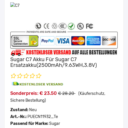
Sugar C7 Akku Für Sugar C7
Ersatzakku(2500mAh/9.63WH,3.8V)
Sonderpreis: € 23.50
€ 28.20
(Käuferschutz,
Sichere Bestellung)
Zustand:
Neu
Art.-Nr.:
PUECN11932_Te
Passend für Marke:
Sugar