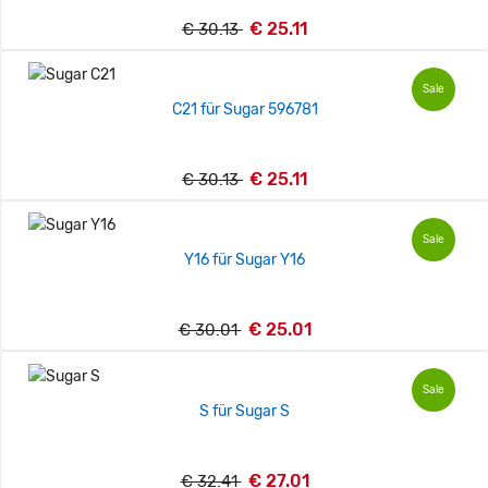
€ 25.11
€ 30.13
Sale
C21 für Sugar 596781
€ 25.11
€ 30.13
Sale
Y16 für Sugar Y16
€ 25.01
€ 30.01
Sale
S für Sugar S
€ 27.01
€ 32.41