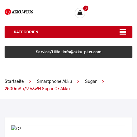
0
KATEGORIEN
Service/Hilfe :info@akku-plus.com
Startseite
Smartphone Akku
Sugar
2500mAh/9.63WH Sugar C7 Akku