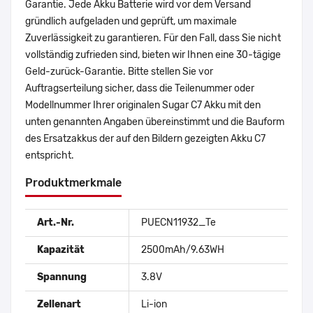
Garantie. Jede Akku Batterie wird vor dem Versand
gründlich aufgeladen und geprüft, um maximale
Zuverlässigkeit zu garantieren. Für den Fall, dass Sie nicht
vollständig zufrieden sind, bieten wir Ihnen eine 30-tägige
Geld-zurück-Garantie. Bitte stellen Sie vor
Auftragserteilung sicher, dass die Teilenummer oder
Modellnummer Ihrer originalen Sugar C7 Akku mit den
unten genannten Angaben übereinstimmt und die Bauform
des Ersatzakkus der auf den Bildern gezeigten Akku C7
entspricht.
Produktmerkmale
Art.-Nr.
PUECN11932_Te
Kapazität
2500mAh/9.63WH
Spannung
3.8V
Zellenart
Li-ion