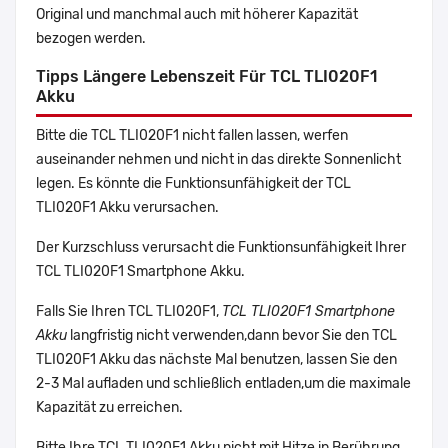
Original und manchmal auch mit höherer Kapazität
bezogen werden.
Tipps Längere Lebenszeit Für TCL TLI020F1
Akku
Bitte die TCL TLI020F1 nicht fallen lassen, werfen
auseinander nehmen und nicht in das direkte Sonnenlicht
legen. Es könnte die Funktionsunfähigkeit der TCL
TLI020F1 Akku verursachen.
Der Kurzschluss verursacht die Funktionsunfähigkeit Ihrer
TCL TLI020F1 Smartphone Akku.
Falls Sie Ihren TCL TLI020F1,
TCL TLI020F1 Smartphone
Akku
langfristig nicht verwenden,dann bevor Sie den TCL
TLI020F1 Akku das nächste Mal benutzen, lassen Sie den
2-3 Mal aufladen und schließlich entladen,um die maximale
Kapazität zu erreichen.
Bitte Ihre TCL TLI020F1 Akku nicht mit Hitze in Berührung