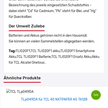
Bezeichnung des jeweils eingesetzten Schadstoffes –
dabei steht "Cd" für Cadmium, "Pb" steht für Blei, und "Hg"
für Quecksilber.
Der Umwelt Zuliebe
Batterien und Akkus gehören nicht in den Hausmüll.
Sie können an vielen Sammelstellen abgegeben werden.
Tag:
TLI020F1,TCL TLI020F1 akku,TLI020F1 Smartphone
Akku,TCL TLI020F1 Batterie,TCL TLI020F1 Ersatz Akku,Akku
für TCL Alcatel Onetouc.
Ähnliche Produkte
Sale
TLp049DA für TCL 40 NXTPAPER 4G T612B