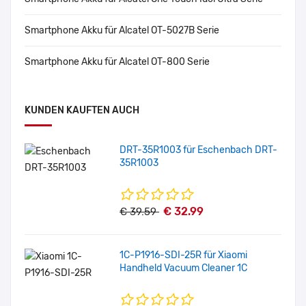
Smartphone Akku für Alcatel OT-5027B Serie
Smartphone Akku für Alcatel OT-800 Serie
KUNDEN KAUFTEN AUCH
DRT-35R1003 für Eschenbach DRT-
35R1003
€ 32.99
€ 39.59
1C-P1916-SDI-25R für Xiaomi
Handheld Vacuum Cleaner 1C