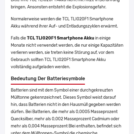
bringen. Ansonsten entsteht die Explosionsgefahr.
Normalerweise werden die TCL TLI020F1 Smartphone
Akku während ihrer Auf- und Entladungszyklen erwärmt.
Falls die
TCL TLI020F1 Smartphone Akku
in einige
Monate nicht verwendet werden, die nur einige Kapazitäten
verlieren werden, sie treten keine Störung auf, vor dem
Gebrauch sollten TCL TLI020F1 Smartphone Akku
vollständig aufgeladen werden.
Bedeutung Der Batteriesymbole
Batterien sind mit dem Symbol einer durchgekreuzten
Mülltonne gekennzeichnet. Dieses Symbol weist darauf
hin, dass Batterien nicht in den Hausmüll gegeben werden
dürfen. Bei Batterien, die mehr als 0,0005 Masseprozent
Quecksilber, mehr als 0,002 Masseprozent Cadmium oder
mehr als 0,004 Masseprozent Blei enthalten, befindet sich
unter dem Mülltonnen-Symbol die chemische