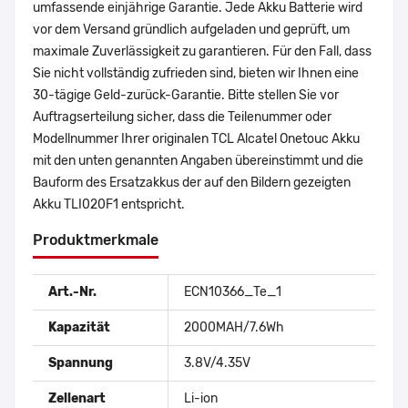
umfassende einjährige Garantie. Jede Akku Batterie wird
vor dem Versand gründlich aufgeladen und geprüft, um
maximale Zuverlässigkeit zu garantieren. Für den Fall, dass
Sie nicht vollständig zufrieden sind, bieten wir Ihnen eine
30-tägige Geld-zurück-Garantie. Bitte stellen Sie vor
Auftragserteilung sicher, dass die Teilenummer oder
Modellnummer Ihrer originalen TCL Alcatel Onetouc Akku
mit den unten genannten Angaben übereinstimmt und die
Bauform des Ersatzakkus der auf den Bildern gezeigten
Akku TLI020F1 entspricht.
Produktmerkmale
Art.-Nr.
ECN10366_Te_1
Kapazität
2000MAH/7.6Wh
Spannung
3.8V/4.35V
Zellenart
Li-ion