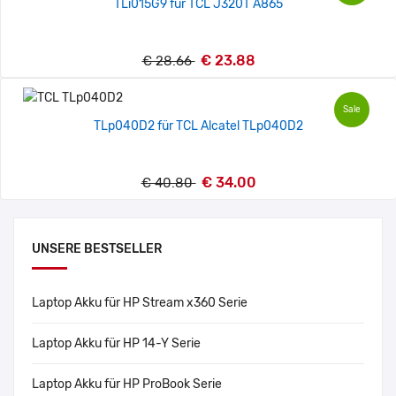
TLi015G9 für TCL J320T A865
€ 23.88
€ 28.66
Sale
TLp040D2 für TCL Alcatel TLp040D2
€ 34.00
€ 40.80
UNSERE BESTSELLER
Laptop Akku für HP Stream x360 Serie
Laptop Akku für HP 14-Y Serie
Laptop Akku für HP ProBook Serie