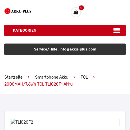
0
KATEGORIEN
Service/Hilfe :info@akku-plus.com
Startseite
Smartphone Akku
TCL
2000MAH/7.6Wh TCL TLI020F1 Akku