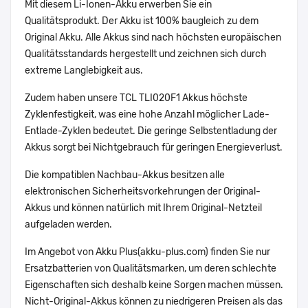
Mit diesem Li-Ionen-Akku erwerben Sie ein
Qualitätsprodukt. Der Akku ist 100% baugleich zu dem
Original Akku. Alle Akkus sind nach höchsten europäischen
Qualitätsstandards hergestellt und zeichnen sich durch
extreme Langlebigkeit aus.
Zudem haben unsere TCL TLI020F1 Akkus höchste
Zyklenfestigkeit, was eine hohe Anzahl möglicher Lade-
Entlade-Zyklen bedeutet. Die geringe Selbstentladung der
Akkus sorgt bei Nichtgebrauch für geringen Energieverlust.
Die kompatiblen Nachbau-Akkus besitzen alle
elektronischen Sicherheitsvorkehrungen der Original-
Akkus und können natürlich mit Ihrem Original-Netzteil
aufgeladen werden.
Im Angebot von Akku Plus(akku-plus.com) finden Sie nur
Ersatzbatterien von Qualitätsmarken, um deren schlechte
Eigenschaften sich deshalb keine Sorgen machen müssen.
Nicht-Original-Akkus können zu niedrigeren Preisen als das