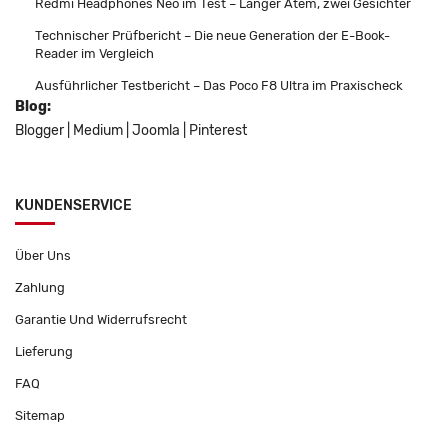
Redmi Headphones Neo im Test – Langer Atem, zwei Gesichter
Technischer Prüfbericht – Die neue Generation der E-Book-
Reader im Vergleich
Ausführlicher Testbericht – Das Poco F8 Ultra im Praxischeck
Blog:
Blogger
|
Medium
|
Joomla
|
Pinterest
KUNDENSERVICE
Über Uns
Zahlung
Garantie Und Widerrufsrecht
Lieferung
FAQ
Sitemap