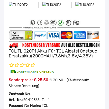
TCL TLI020F1 Akku Für TCL Alcatel Onetouc
Ersatzakku(2000MAH/7.6Wh,3.8V/4.35V)
Sonderpreis: € 25.50
€ 30.60
(Käuferschutz,
Sichere Bestellung)
Zustand:
Neu
Art.-Nr.:
ECN10366_Te_1
Passend für Marke:
TCL