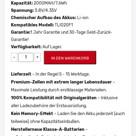
Kapazität:
2000MAH/7.6Wh
Spannung:
3.8V/4.35V
Chemischer Aufbau des Akkus:
Li-ion
Kompatibles Modell:
TLI020F1
Garantie:
1 Jahr Garantie und 30-Tage Geld-Zurück-
Garantie!
Verfügbarkeit:
Auf Lager.
−
+
IN DEN WARENKORB
Lieferzeit
– In der Regel 5 - 15 Werktage.
Premium-Zellen mit extrem langer Lebensdauer
–
Maximale Leistung durch erstklassige Materialien.
100% Kompatibilität mit Originalgeräten
– Inklusive
aller Ladezubehöre der Erstausrüstung.
Kein Memory-Effekt
– Laden Sie den Akku jederzeit (auch
teilweise) ohne Kapazitätseinbußen.
Herstellerneue Klasse-A-Batterien
–