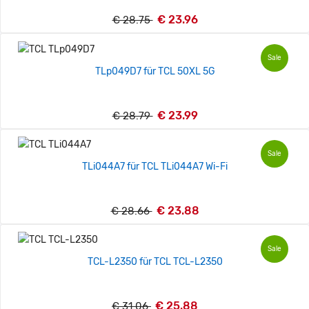
€ 23.96
€ 28.75
Sale
TLp049D7 für TCL 50XL 5G
€ 23.99
€ 28.79
Sale
TLi044A7 für TCL TLi044A7 Wi-Fi
€ 23.88
€ 28.66
Sale
TCL-L2350 für TCL TCL-L2350
€ 25.88
€ 31.06