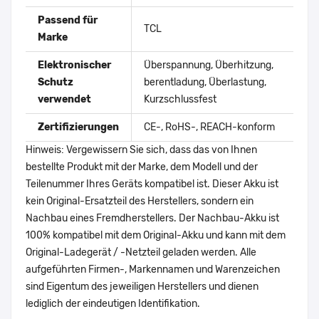
Passend für
TCL
Marke
Elektronischer
Überspannung, Überhitzung,
Schutz
berentladung, Überlastung,
verwendet
Kurzschlussfest
Zertifizierungen
CE-, RoHS-, REACH-konform
Hinweis: Vergewissern Sie sich, dass das von Ihnen
bestellte Produkt mit der Marke, dem Modell und der
Teilenummer Ihres Geräts kompatibel ist. Dieser Akku ist
kein Original-Ersatzteil des Herstellers, sondern ein
Nachbau eines Fremdherstellers. Der Nachbau-Akku ist
100% kompatibel mit dem Original-Akku und kann mit dem
Original-Ladegerät / -Netzteil geladen werden. Alle
aufgeführten Firmen-, Markennamen und Warenzeichen
sind Eigentum des jeweiligen Herstellers und dienen
lediglich der eindeutigen Identifikation.