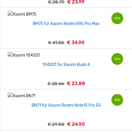
€ 23.99
€ 28.79
Sale
BM75 für Xiaomi Redmi K90 Pro Max
€ 34.90
€ 41.88
Sale
1042Q1 für Xiaomi Buds 4
€ 23.88
€ 28.66
Sale
BN71 für Xiaomi Redmi Note15 Pro 5G
€ 24.90
€ 29.88