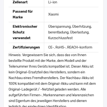
Zellenart
Li-ion
Passend für
Xiaomi
Marke
Elektronischer
Überspannung, Überhitzung,
Schutz
berentladung, Überlastung,
verwendet
Kurzschlussfest
Zertifizierungen
CE-, RoHS-, REACH-konform
Hinweis: Vergewissern Sie sich, dass das von Ihnen
bestellte Produkt mit der Marke, dem Modell und der
Teilenummer Ihres Geräts kompatibel ist. Dieser Akku ist
kein Original-Ersatzteil des Herstellers, sondern ein
Nachbau eines Fremdherstellers. Der Nachbau-Akku ist
100% kompatibel mit dem Original-Akku und kann mit dem
Original-Ladegerät / -Netzteil geladen werden. Alle
aufgeführten Firmen-, Markennamen und Warenzeichen
sind Eigentum des jeweiligen Herstellers und dienen
lediglich der eindeutigen Identifikation.