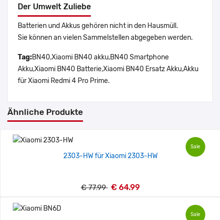
Der Umwelt Zuliebe
Batterien und Akkus gehören nicht in den Hausmüll.
Sie können an vielen Sammelstellen abgegeben werden.
Tag:
BN40,Xiaomi BN40 akku,BN40 Smartphone
Akku,Xiaomi BN40 Batterie,Xiaomi BN40 Ersatz Akku,Akku
für Xiaomi Redmi 4 Pro Prime.
Ähnliche Produkte
Sale
2303-HW für Xiaomi 2303-HW
€ 64.99
€ 77.99
Sale