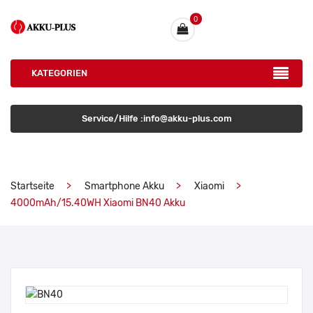
0
KATEGORIEN
Service/Hilfe :info@akku-plus.com
Startseite
Smartphone Akku
Xiaomi
4000mAh/15.40WH Xiaomi BN40 Akku