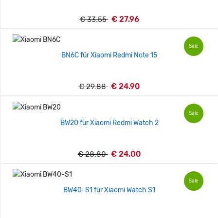
€ 27.96
€ 33.55
Sale
BN6C für Xiaomi Redmi Note 15
€ 24.90
€ 29.88
Sale
BW20 für Xiaomi Redmi Watch 2
€ 24.00
€ 28.80
Sale
BW40-S1 für Xiaomi Watch S1