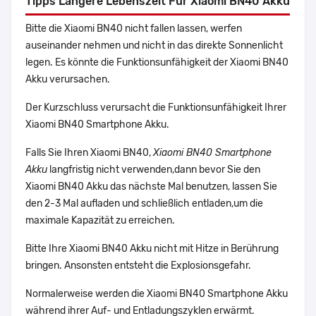
Tipps Längere Lebenszeit Für Xiaomi BN40 Akku
Bitte die Xiaomi BN40 nicht fallen lassen, werfen
auseinander nehmen und nicht in das direkte Sonnenlicht
legen. Es könnte die Funktionsunfähigkeit der Xiaomi BN40
Akku verursachen.
Der Kurzschluss verursacht die Funktionsunfähigkeit Ihrer
Xiaomi BN40 Smartphone Akku.
Falls Sie Ihren Xiaomi BN40,
Xiaomi BN40 Smartphone
Akku
langfristig nicht verwenden,dann bevor Sie den
Xiaomi BN40 Akku das nächste Mal benutzen, lassen Sie
den 2-3 Mal aufladen und schließlich entladen,um die
maximale Kapazität zu erreichen.
Bitte Ihre Xiaomi BN40 Akku nicht mit Hitze in Berührung
bringen. Ansonsten entsteht die Explosionsgefahr.
Normalerweise werden die Xiaomi BN40 Smartphone Akku
während ihrer Auf- und Entladungszyklen erwärmt.