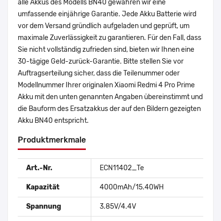
alle Akkus des Modells BN40 gewähren wir eine
umfassende einjährige Garantie. Jede Akku Batterie wird
vor dem Versand gründlich aufgeladen und geprüft, um
maximale Zuverlässigkeit zu garantieren. Für den Fall, dass
Sie nicht vollständig zufrieden sind, bieten wir Ihnen eine
30-tägige Geld-zurück-Garantie. Bitte stellen Sie vor
Auftragserteilung sicher, dass die Teilenummer oder
Modellnummer Ihrer originalen Xiaomi Redmi 4 Pro Prime
Akku mit den unten genannten Angaben übereinstimmt und
die Bauform des Ersatzakkus der auf den Bildern gezeigten
Akku BN40 entspricht.
Produktmerkmale
Art.-Nr.
ECN11402_Te
Kapazität
4000mAh/15.40WH
Spannung
3.85V/4.4V