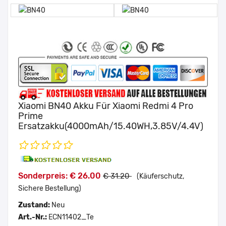
Xiaomi BN40 Akku Für Xiaomi Redmi 4 Pro
Prime
Ersatzakku(4000mAh/15.40WH,3.85V/4.4V)
Sonderpreis: € 26.00
€ 31.20
(Käuferschutz,
Sichere Bestellung)
Zustand:
Neu
Art.-Nr.:
ECN11402_Te