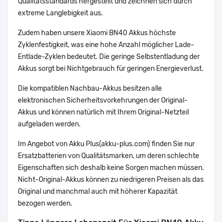
Qualitätsstandards hergestellt und zeichnen sich durch
extreme Langlebigkeit aus.
Zudem haben unsere Xiaomi BN40 Akkus höchste
Zyklenfestigkeit, was eine hohe Anzahl möglicher Lade-
Entlade-Zyklen bedeutet. Die geringe Selbstentladung der
Akkus sorgt bei Nichtgebrauch für geringen Energieverlust.
Die kompatiblen Nachbau-Akkus besitzen alle
elektronischen Sicherheitsvorkehrungen der Original-
Akkus und können natürlich mit Ihrem Original-Netzteil
aufgeladen werden.
Im Angebot von Akku Plus(akku-plus.com) finden Sie nur
Ersatzbatterien von Qualitätsmarken, um deren schlechte
Eigenschaften sich deshalb keine Sorgen machen müssen.
Nicht-Original-Akkus können zu niedrigeren Preisen als das
Original und manchmal auch mit höherer Kapazität
bezogen werden.