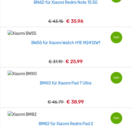
BN6D für Xiaomi Redmi Note 15 5G
€ 35.96
€ 43.15
Sale
BW55 für Xiaomi Watch H1E M2412W1
€ 25.99
€ 31.19
Sale
BMX0 für Xiaomi Pad 7 Ultra
€ 38.99
€ 46.79
Sale
BM82 für Xiaomi Redmi Pad 2