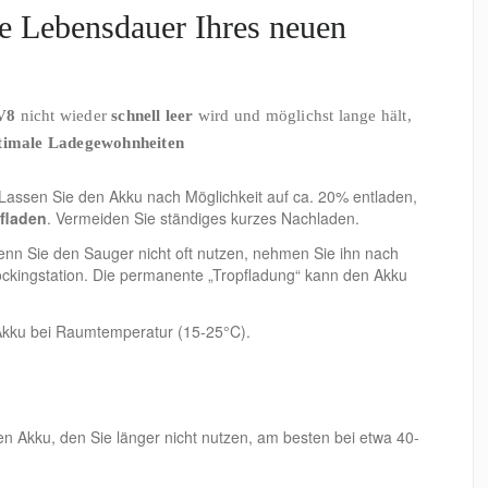
re Lebensdauer Ihres neuen
V8
nicht wieder
schnell leer
wird und möglichst lange hält,
timale Ladegewohnheiten
Lassen Sie den Akku nach Möglichkeit auf ca. 20% entladen,
ufladen
. Vermeiden Sie ständiges kurzes Nachladen.
nn Sie den Sauger nicht oft nutzen, nehmen Sie ihn nach
ckingstation. Die permanente „Tropfladung“ kann den Akku
kku bei Raumtemperatur (15-25°C).
n Akku, den Sie länger nicht nutzen, am besten bei etwa 40-