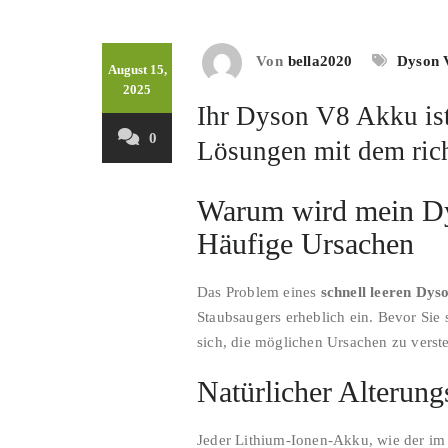
Von
bella2020
Dyson 
August 15,
2025
Ihr Dyson V8 Akku ist
0
Lösungen mit dem ric
Warum wird mein Dy
Häufige Ursachen
Das Problem eines
schnell leeren Dy
Staubsaugers erheblich ein. Bevor Sie 
sich, die möglichen Ursachen zu verst
Natürlicher Alterun
Jeder Lithium-Ionen-Akku, wie der i