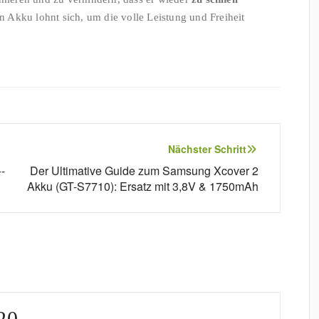
en Akku lohnt sich, um die volle Leistung und Freiheit
Nächster Schritt
-
Der Ultimative Guide zum Samsung Xcover 2
Akku (GT-S7710): Ersatz mit 3,8V & 1750mAh
20