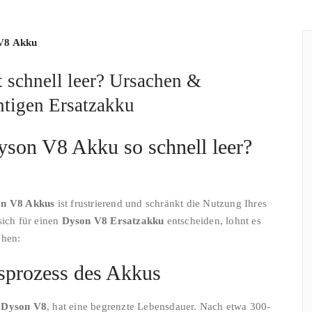
V8 Akku
 schnell leer? Ursachen &
htigen Ersatzakku
son V8 Akku so schnell leer?
son V8 Akkus
ist frustrierend und schränkt die Nutzung Ihres
sich für einen
Dyson V8 Ersatzakku
entscheiden, lohnt es
ehen:
gsprozess des Akkus
m
Dyson V8
, hat eine begrenzte Lebensdauer. Nach etwa 300-