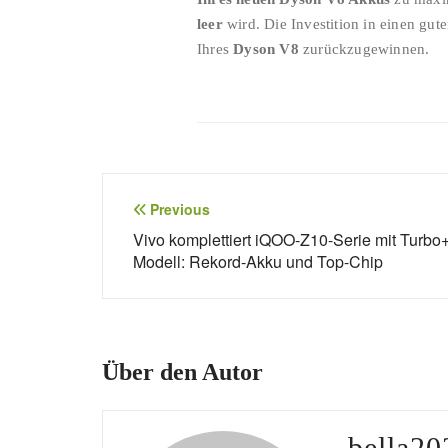
leer
wird. Die Investition in einen gut
Ihres
Dyson V8
zurückzugewinnen.
Beitragsnavigation
Previous
Vivo komplettiert iQOO-Z10-Serie mit Turbo+
Modell: Rekord-Akku und Top-Chip
Über den Autor
bella20