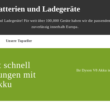
tterien und Ladegeräte
und Ladegeräte! Für weit über 100,000 Geräte haben wir die passenden
zuverlässig innerhalb Europa.
Unsere Topseller
 schnell
Ihr Dyson V8 Akku is
ungen mit
kku