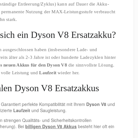
lständige Entleerung/Zyklus) kann auf Dauer die Akku-
ie permanente Nutzung der MAX-Leistungsstufe verbraucht
hn stark.
sich ein Dyson V8 Ersatzakku?
n ausgeschlossen haben (insbesondere Lade- und
ts älter als 2-3 Jahre ist oder hunderte Ladezyklen hinter
es neuen Akkus für den Dyson V8
die sinnvollste Lösung.
e volle Leistung und
Laufzeit
wieder her.
nalen Dyson V8 Ersatzakkus
Garantiert perfekte Kompatibilität mit Ihrem
Dyson V8
und
fizierte
Laufzeit
und Saugleistung.
n strengen Qualitäts- und Sicherheitskontrollen
cherung). Bei
billigen Dyson V8 Akkus
besteht hier oft ein