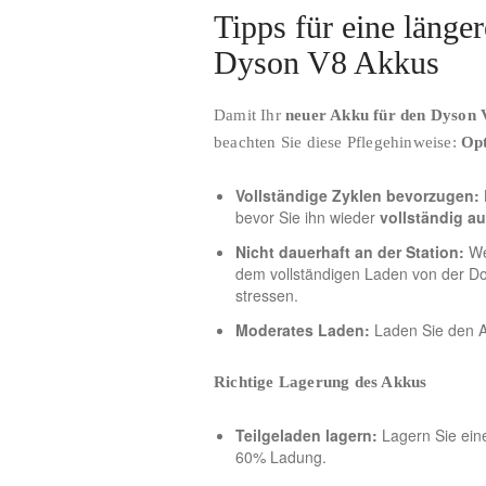
Tipps für eine länge
Dyson V8 Akkus
Damit Ihr
neuer Akku für den Dyson 
beachten Sie diese Pflegehinweise:
Op
Vollständige Zyklen bevorzugen:
bevor Sie ihn wieder
vollständig a
Nicht dauerhaft an der Station:
We
dem vollständigen Laden von der Do
stressen.
Moderates Laden:
Laden Sie den A
Richtige Lagerung des Akkus
Teilgeladen lagern:
Lagern Sie eine
60% Ladung.