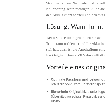
Ständiges kurzes Nachladen (ohne vol
Kalibrierung beeinträchtigen. Auch d
den Akku extrem
schnell
und belastet i
Lösung: Wann lohnt 
Wenn Sie die oben genannten Ursache
Temperaturprobleme) und Ihr Akku berei
sich hat, dann ist die
Anschaffung ein
Ein
Original Dyson V8 Akku
stellt di
Vorteile eines origi
Optimale Passform und Leistung:
liefert die volle, vom Hersteller spezi
Sicherheit:
Originalakkus unterliege
(Überhitzungsschutz, Kurzschlusssi
Risiko.