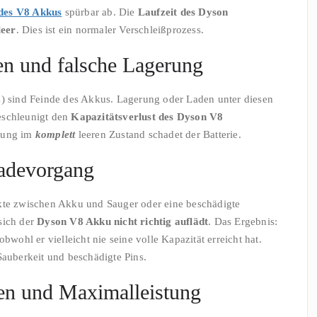
des V8 Akkus
spürbar ab. Die
Laufzeit des Dyson
leer
. Dies ist ein normaler Verschleißprozess.
n und falsche Lagerung
C) sind Feinde des Akkus. Lagerung oder Laden unter diesen
eschleunigt den
Kapazitätsverlust des Dyson V8
erung im
komplett
leeren Zustand schadet der Batterie.
adevorgang
akte zwischen Akku und Sauger oder eine beschädigte
sich der
Dyson V8 Akku nicht richtig auflädt
. Das Ergebnis:
obwohl er vielleicht nie seine volle Kapazität erreicht hat.
Sauberkeit und beschädigte Pins.
en und Maximalleistung