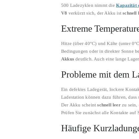
500 Ladezyklen nimmt die
Kapazität 
V8
verkürzt sich, der Akku ist
schnell 
Extreme Temperature
Hitze (über 40°C) und Kälte (unter 0°
Bedingungen oder in direkter Sonne b
Akkus
deutlich. Auch eine lange Lag
Probleme mit dem L
Ein defektes Ladegerät, lockere Kont
Ladestation können dazu führen, dass 
Der Akku scheint
schnell leer
zu sein, 
Prüfen Sie zunächst alle Kontakte auf 
Häufige Kurzladung