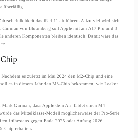
e überfällig.
rscheinlichkeit das iPad 11 einführen. Allzu viel wird sich
rk Gurman von Bloomberg soll Apple mit am A17 Pro und 8
Alle anderen Komponenten bleiben identisch. Damit wäre das
nce.
-Chip
n. Nachdem es zuletzt im Mai 2024 den M2-Chip und eine
, soll es in diesem Jahr den M3-Chip bekommen, wie Leaker
r Mark Gurman, dass Apple dem Air-Tablet einen M4-
würde das Mittelklasse-Modell möglicherweise der Pro-Serie
rften frühestens gegen Ende 2025 oder Anfang 2026
5-Chip erhalten.