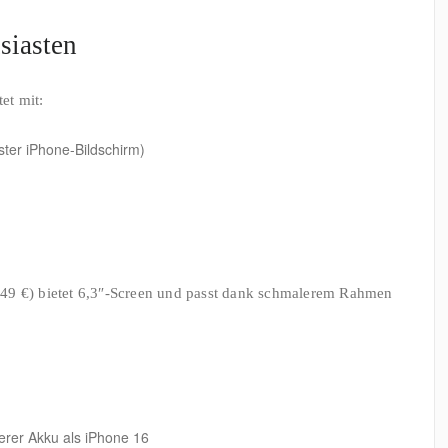
siasten
et mit:
ster iPhone-Bildschirm)
.049 €) bietet 6,3″-Screen und passt dank schmalerem Rahmen
erer Akku als iPhone 16