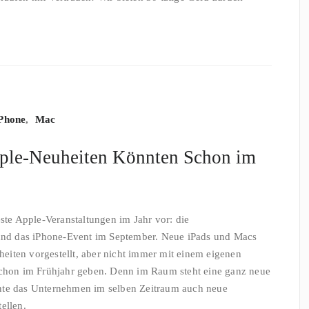
Phone
,
Mac
pple-Neuheiten Könnten Schon im
este Apple-Veranstaltungen im Jahr vor: die
d das iPhone-Event im September. Neue iPads und Macs
iten vorgestellt, aber nicht immer mit einem eigenen
schon im Frühjahr geben. Denn im Raum steht eine ganz neue
nte das Unternehmen im selben Zeitraum auch neue
ellen.