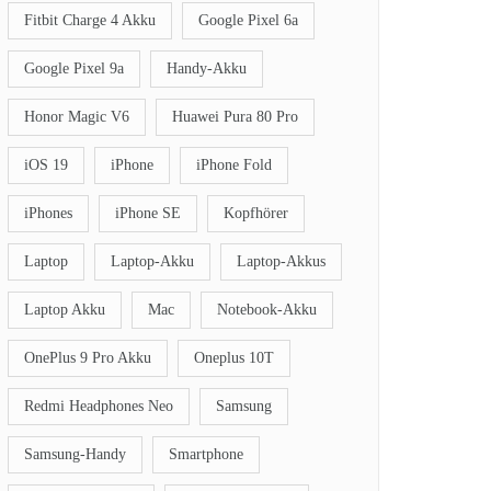
Fitbit Charge 4 Akku
Google Pixel 6a
Google Pixel 9a
Handy-Akku
Honor Magic V6
Huawei Pura 80 Pro
iOS 19
iPhone
iPhone Fold
iPhones
iPhone SE
Kopfhörer
Laptop
Laptop-Akku
Laptop-Akkus
Laptop Akku
Mac
Notebook-Akku
OnePlus 9 Pro Akku
Oneplus 10T
Redmi Headphones Neo
Samsung
Samsung-Handy
Smartphone