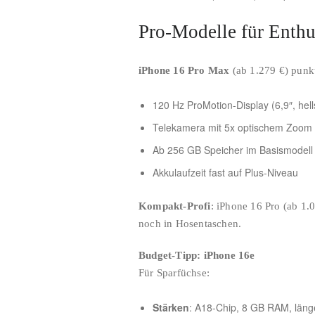
Pro-Modelle für Enthu
iPhone 16 Pro Max
(ab 1.279 €) punkt
120 Hz ProMotion-Display (6,9″, hell
Telekamera mit 5x optischem Zoom
Ab 256 GB Speicher im Basismodell
Akkulaufzeit fast auf Plus-Niveau
Kompakt-Profi
: iPhone 16 Pro (ab 1
noch in Hosentaschen.
Budget-Tipp: iPhone 16e
Für Sparfüchse:
Stärken
: A18-Chip, 8 GB RAM, läng