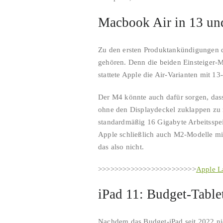
Macbook Air in 13 un
Zu den ersten Produktankündigungen d
gehören. Denn die beiden Einsteiger-M
stattete Apple die Air-Varianten mit 
Der M4 könnte auch dafür sorgen, das
ohne den Displaydeckel zuklappen zu
standardmäßig 16 Gigabyte Arbeitsspeic
Apple schließlich auch M2-Modelle mi
das also nicht.
>>>>>>>>>>>>>>>>>>>>>>>>
Apple L
iPad 11: Budget-Table
Nachdem das Budget-iPad seit 2022 ni