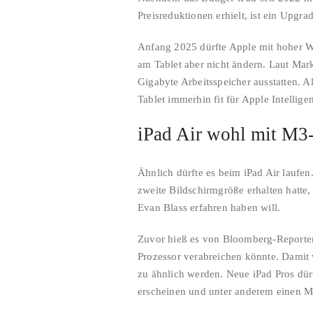
Preisreduktionen erhielt, ist ein Upgrad
Anfang 2025 dürfte Apple mit hoher Wah
am Tablet aber nicht ändern. Laut Ma
Gigabyte Arbeitsspeicher ausstatten. 
Tablet immerhin fit für Apple Intellige
iPad Air wohl mit M3
Ähnlich dürfte es beim iPad Air laufe
zweite Bildschirmgröße erhalten hatte
Evan Blass erfahren haben will.
Zuvor hieß es von Bloomberg-Reporte
Prozessor verabreichen könnte. Damit 
zu ähnlich werden. Neue iPad Pros dü
erscheinen und unter anderem einen M