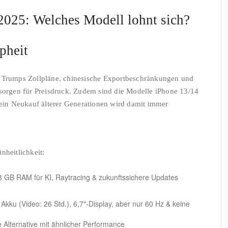
2025: Welches Modell lohnt sich?
pheit
: Trumps Zollpläne, chinesische Exportbeschränkungen und
 sorgen für Preisdruck. Zudem sind die Modelle iPhone 13/14
– ein Neukauf älterer Generationen wird damit immer
nheitlichkeit:
8 GB RAM für KI, Raytracing & zukunftssichere Updates
 Akku (Video: 26 Std.), 6,7″-Display, aber nur 60 Hz & keine
 Alternative mit ähnlicher Performance