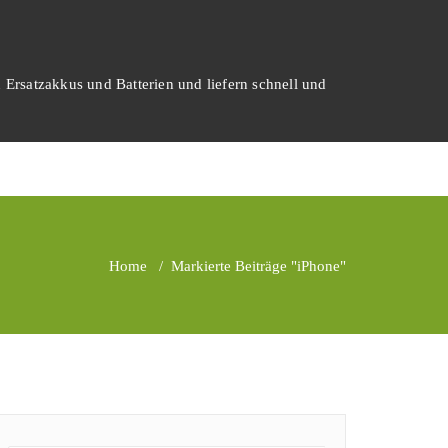
 Ersatzakkus und Batterien und liefern schnell und
Home
/
Markierte Beiträge "iPhone"