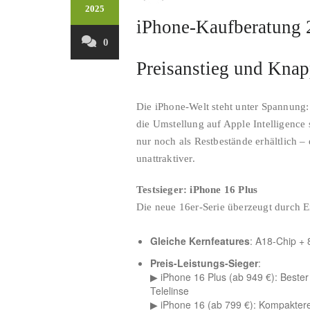
2025
iPhone-Kaufberatung 
0
Preisanstieg und Knap
Die iPhone-Welt steht unter Spannung
die Umstellung auf Apple Intelligence
nur noch als Restbestände erhältlich 
unattraktiver.
Testsieger: iPhone 16 Plus
Die neue 16er-Serie überzeugt durch Ei
Gleiche Kernfeatures
: A18-Chip + 
Preis-Leistungs-Sieger
:
▶︎ iPhone 16 Plus (ab 949 €): Bester
Telelinse
▶︎ iPhone 16 (ab 799 €): Kompaktere