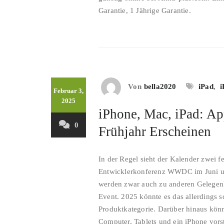
Garantie, 1 Jährige Garantie.
Von
bella2020
iPad
,
i
Februar 3,
2025
iPhone, Mac, iPad: A
0
Frühjahr Erscheinen
In der Regel sieht der Kalender zwei f
Entwicklerkonferenz WWDC im Juni un
werden zwar auch zu anderen Gelegenhe
Event. 2025 könnte es das allerdings 
Produktkategorie. Darüber hinaus kön
Computer, Tablets und ein iPhone vorst