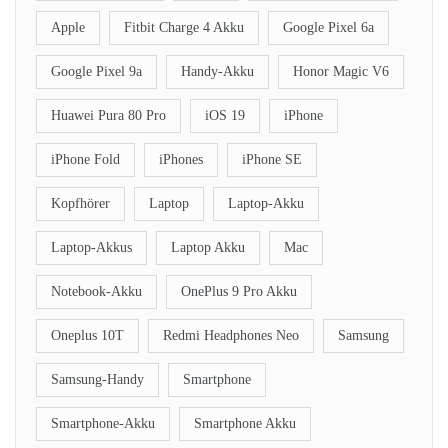
Apple
Fitbit Charge 4 Akku
Google Pixel 6a
Google Pixel 9a
Handy-Akku
Honor Magic V6
Huawei Pura 80 Pro
iOS 19
iPhone
iPhone Fold
iPhones
iPhone SE
Kopfhörer
Laptop
Laptop-Akku
Laptop-Akkus
Laptop Akku
Mac
Notebook-Akku
OnePlus 9 Pro Akku
Oneplus 10T
Redmi Headphones Neo
Samsung
Samsung-Handy
Smartphone
Smartphone-Akku
Smartphone Akku