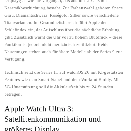
Displayglas wie ihr Vorgänger, das aus Ion-X-Glas mit
Keramikbeschichtung besteht. Zur Farbauswahl gehören Space
Grau, Diamantschwarz, Roségold, Silber sowie verschiedene
Titanvarianten. Im Gesundheitsbereich führt Apple den
Schlafindex ein, der Aufschluss über die nächtliche Erholung
gibt. Zusätzlich warnt die Uhr vor zu hohem Blutdruck – diese
Funktion ist jedoch nicht medizinisch zertifiziert. Beide
Neuerungen stehen auch für ältere Modelle ab der Series 9 zur
Verfügung.
Technisch setzt die Series 11 auf watchOS 26 mit KI-gestützten
Features wie dem Smart-Stapel und dem Workout Buddy. Mit
5G-Unterstützung soll die Akkulaufzeit bis zu 24 Stunden
betragen.
Apple Watch Ultra 3:
Satellitenkommunikation und
größeres Display