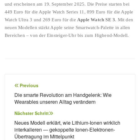
und erscheinen am 19. September 2025. Die Preise starten bei
449 Euro für die Apple Watch Series 11, 899 Euro für die Apple
Watch Ultra 3 und 269 Euro für die
Apple Watch SE 3
. Mit den
neuen Modellen stärkt Apple seine Smartwatch-Palette in allen
Bereichen – von der Einsteiger-Uhr bis zum Highend-Modell.
Beitragsnavigation
Previous
Die smarte Revolution am Handgelenk: Wie
Wearables unseren Alltag verändern
Nächster Schritt
Neues Modell erklärt, wie Lithium-Ionen wirklich
interkalieren — gekoppelte Ionen-Elektronen-
Übertragung im Mittelpunkt