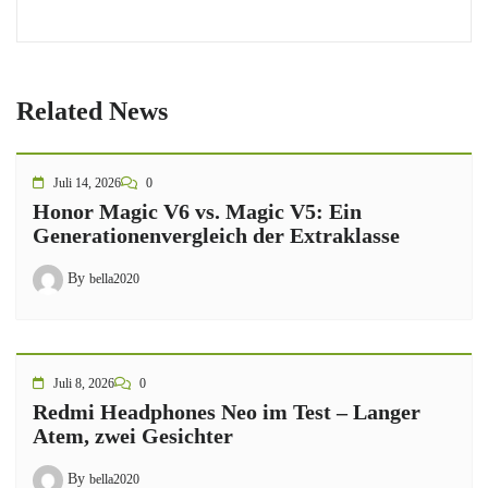
Related News
Juli 14, 2026
0
Honor Magic V6 vs. Magic V5: Ein
Generationenvergleich der Extraklasse
By
bella2020
Juli 8, 2026
0
Redmi Headphones Neo im Test – Langer
Atem, zwei Gesichter
By
bella2020