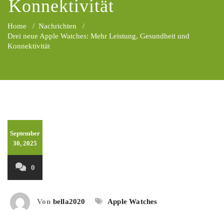
Konnektivität
Home
/
Nachrichten
/
Drei neue Apple Watches: Mehr Leistung, Gesundheit und
Konnektivität
September
30, 2025
0
Von
bella2020
Apple Watches