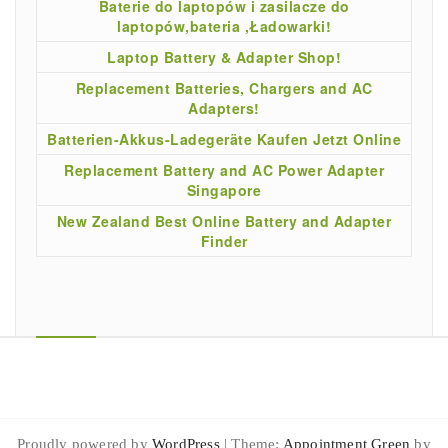
Baterie do laptopów i zasilacze do
laptopów,bateria ,Ładowarki!
Laptop Battery & Adapter Shop!
Replacement Batteries, Chargers and AC
Adapters!
Batterien-Akkus-Ladegeräte Kaufen Jetzt Online
Replacement Battery and AC Power Adapter
Singapore
New Zealand Best Online Battery and Adapter
Finder
Proudly powered by
WordPress
| Theme:
Appointment Green
by