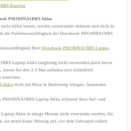
RS Baterías
abook PS0180NA1BRS Akku
cht fallen lassen, werfen auseinander nehmen und nicht in
önnte die Funktionsunfähigkeit der Dynabook PS0180NA1BRS
tionsunfähigkeit Ihrer
Dynabook PS0180NA1BRS Laptop
1BRS Laptop Akku langfristig nicht verwenden,dann bevor
, lassen Sie den 2-3 Mal aufladen und schließlich
 erreichen.
S Akku
nicht mit Hitze in Berührung bringen. Ansonsten
k PS0180NA1BRS Laptop Akku während ihrer Auf- und
aptop Akku in einige Monate nicht verwendet werden, die
n, sie treten keine Störung auf, vor dem Gebrauch sollten