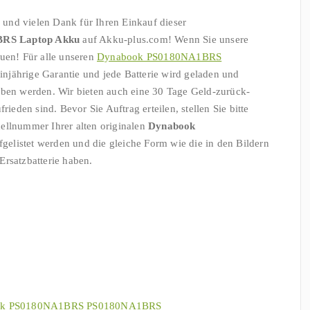
und vielen Dank für Ihren Einkauf dieser
RS Laptop Akku
auf Akku-plus.com! Wenn Sie unsere
auen! Für alle unseren
Dynabook PS0180NA1BRS
einjährige Garantie und jede Batterie wird geladen und
eben werden. Wir bieten auch eine 30 Tage Geld-zurück-
rieden sind. Bevor Sie Auftrag erteilen, stellen Sie bitte
ellnummer Ihrer alten originalen
Dynabook
fgelistet werden und die gleiche Form wie die in den Bildern
satzbatterie haben.
book PS0180NA1BRS PS0180NA1BRS