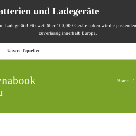
tterien und Ladegeräte
und Ladegeräte! Für weit über 100,000 Geräte haben wir die passenden
zuverlässig innerhalb Europa.
Unsere Topseller
ynabook
Home
/
u