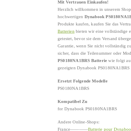
Mit Vertrauen Einkaufen!
Herzlich willkommen in unserem Shop 
hochwertigen
Dynabook PS0180NA1B
Produkte kaufen, kaufen Sie das Vertr
Batterien
bieten wir eine vollständige 
getestet, bevor sie dem Versand überg
Garantie, wenn Sie nicht vollständig zuf
sicher, dass die Teilenummer oder Mod
PS0180NA1BRS Batterie
wie folgt au
gezeigten Dynabook PS0180NA1BRS Er
Ersetzt Folgende Modelle
PS0180NA1BRS
Kompatibel Zu
for Dynabook PS0180NA1BRS
Andere Online-Shops:
France————
Batterie pour Dyna