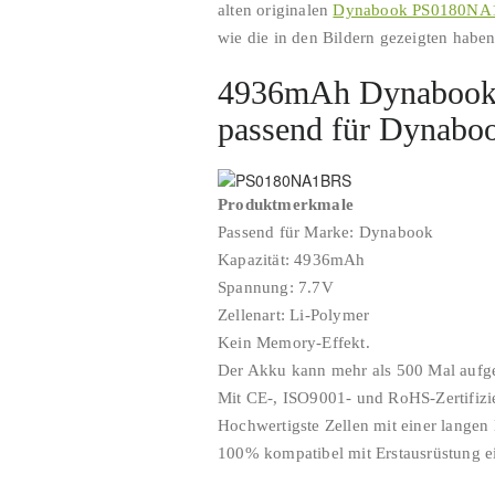
alten originalen
Dynabook PS0180NA
wie die in den Bildern gezeigten haben
4936mAh Dynabook
passend für Dyna
Produktmerkmale
Passend für Marke: Dynabook
Kapazität: 4936mAh
Spannung: 7.7V
Zellenart: Li-Polymer
Kein Memory-Effekt.
Der Akku kann mehr als 500 Mal aufg
Mit CE-, ISO9001- und RoHS-Zertifizi
Hochwertigste Zellen mit einer langen
100% kompatibel mit Erstausrüstung ei