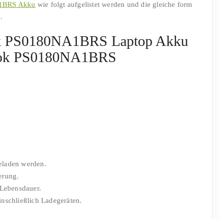
1BRS Akku
wie folgt aufgelistet werden und die gleiche form
.
 PS0180NA1BRS Laptop Akku
book PS0180NA1BRS
eladen werden.
erung.
 Lebensdauer.
nschließlich Ladegeräten.