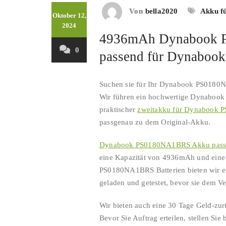
Von
bella2020
Akku f
Oktober 12,
2024
4936mAh Dynabook 
0
passend für Dynabo
Suchen sie für Ihr Dynabook PS0180
Wir führen ein hochwertige Dynabook
praktischer
zweitakku für Dynabook
passgenau zu dem Original-Akku.
Dynabook PS0180NA1BRS Akku pass
eine Kapazität von 4936mAh und eine
PS0180NA1BRS Batterien bieten wir eine
geladen und getestet, bevor sie dem 
Wir bieten auch eine 30 Tage Geld-zurü
Bevor Sie Auftrag erteilen, stellen Si