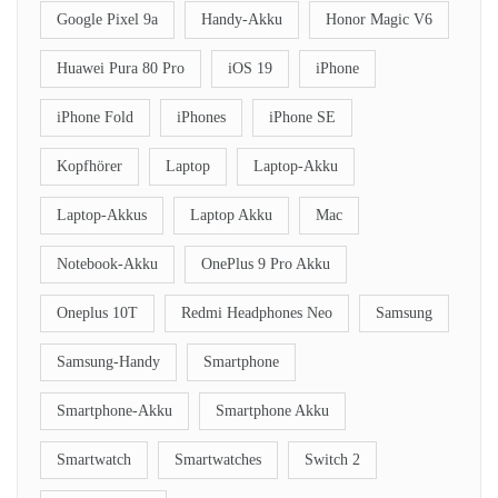
Google Pixel 9a
Handy-Akku
Honor Magic V6
Huawei Pura 80 Pro
iOS 19
iPhone
iPhone Fold
iPhones
iPhone SE
Kopfhörer
Laptop
Laptop-Akku
Laptop-Akkus
Laptop Akku
Mac
Notebook-Akku
OnePlus 9 Pro Akku
Oneplus 10T
Redmi Headphones Neo
Samsung
Samsung-Handy
Smartphone
Smartphone-Akku
Smartphone Akku
Smartwatch
Smartwatches
Switch 2