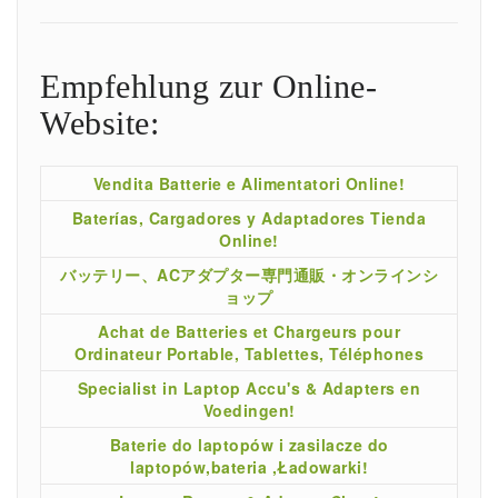
Empfehlung zur Online-
Website:
Vendita Batterie e Alimentatori Online!
Baterías, Cargadores y Adaptadores Tienda
Online!
バッテリー、ACアダプター専門通販・オンラインシ
ョップ
Achat de Batteries et Chargeurs pour
Ordinateur Portable, Tablettes, Téléphones
Specialist in Laptop Accu's & Adapters en
Voedingen!
Baterie do laptopów i zasilacze do
laptopów,bateria ,Ładowarki!