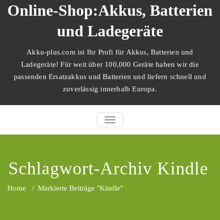
Zum
Online-Shop:Akkus, Batterien
Inhalt
springen
und Ladegeräte
Akku-plus.com ist Ihr Profi für Akkus, Batterien und
Ladegeräte! Für weit über 100,000 Geräte haben wir die
passenden Ersatzakkus und Batterien und liefern schnell und
zuverlässig innerhalb Europa.
SCHALTE NAVIGATION
Schlagwort-Archiv Kindle
Home
/
Markierte Beiträge "Kindle"