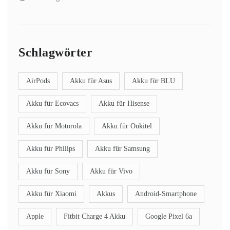
Schlagwörter
AirPods
Akku für Asus
Akku für BLU
Akku für Ecovacs
Akku für Hisense
Akku für Motorola
Akku für Oukitel
Akku für Philips
Akku für Samsung
Akku für Sony
Akku für Vivo
Akku für Xiaomi
Akkus
Android-Smartphone
Apple
Fitbit Charge 4 Akku
Google Pixel 6a