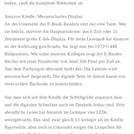
baden, säuft die komplette Bibliothek ab.
Amazon Kindle: Messerscharfes Display
An der Unterseite des E-Book-Readers sitzt nur eine Taste. Wer
sie drückt, aktiviert die Hauptattraktion: das 6 Zoll oder 15
Zentimeter große E-Ink-­Display. Für mehr Lesespaß hat Amazon
an der Auflösung geschraubt. Sie liegt nun bei 1072×1448
Bildpunkten. Wie seine teureren Kollegen zeigt der E-Reader
Bücher mit einer Pixeldichte von rund 300 Pixel pro Zoll an.
Aus dem Fachjargon übersetzt heißt das: Die Lektüre wird
messerscharf dargestellt. Die digitale Seite ist darum kaum von
einer echten Buchseite zu unterscheiden.
Nur dass sich auf dem Kindle die Schriftgröße anpassen lässt
und die digitalen Schmöker auch im Dunkeln lesbar sind. Fürs
abendliche Lesen hat Amazon im Gehäuse vier LEDs
untergebracht. Das sind zwar gleich 13 weniger als im Kindle
Paperwhite, aber auch in Unterzahl sorgen die Lämpchen für