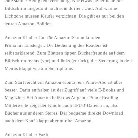
eine stabile Helligkeitsverteilung. Nur etwas heller hätte der
Bildschirm insgesamt noch sein dürfen. Und: Auf warme
Lichttöne müssen Käufer verzichten. Die gibt es nur bei den
teuren Amazon-Boliden.
Amazon Kindle: Gut für Amazon-Stammkunden
Prima für Einsteiger: Die Bedienung des Readers ist
selbsterklärend. Zum Blättern tippen Bücherfreunde auf dem
Bildschirm rechts (vor) und links (zurück), die Steuerung in den
Menüs klappt wie am Smartphone.
Zum Start reicht ein Amazon-Konto, ein Prime-Abo ist aber
besser. Darin enthalten ist der Zugriff auf viele E-Books und
Magazine. Bei Amazon heißt das Angebot Prime Reading.
Mittlerweile zeigt der Kindle auch EPUB-Dateien an, also
Bücher aus anderen Stores. Der bequeme direkte Download
nach dem Kauf klappt aber nur bei Amazon.
Amazon Kindle: Fazit