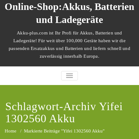
Zum
Online-Shop:Akkus, Batterien
Inhalt
springen
und Ladegeräte
Akku-plus.com ist Ihr Profi für Akkus, Batterien und
Ladegeräte! Für weit über 100,000 Geräte haben wir die
passenden Ersatzakkus und Batterien und liefern schnell und
zuverlässig innerhalb Europa.
SCHALTE NAVIGATION
Schlagwort-Archiv Yifei
1302560 Akku
Home
/
Markierte Beiträge "Yifei 1302560 Akku"