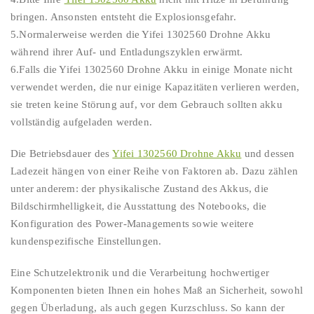
bringen. Ansonsten entsteht die Explosionsgefahr.
5.Normalerweise werden die Yifei 1302560 Drohne Akku
während ihrer Auf- und Entladungszyklen erwärmt.
6.Falls die Yifei 1302560 Drohne Akku in einige Monate nicht
verwendet werden, die nur einige Kapazitäten verlieren werden,
sie treten keine Störung auf, vor dem Gebrauch sollten akku
vollständig aufgeladen werden.
Die Betriebsdauer des
Yifei 1302560 Drohne Akku
und dessen
Ladezeit hängen von einer Reihe von Faktoren ab. Dazu zählen
unter anderem: der physikalische Zustand des Akkus, die
Bildschirmhelligkeit, die Ausstattung des Notebooks, die
Konfiguration des Power-Managements sowie weitere
kundenspezifische Einstellungen.
Eine Schutzelektronik und die Verarbeitung hochwertiger
Komponenten bieten Ihnen ein hohes Maß an Sicherheit, sowohl
gegen Überladung, als auch gegen Kurzschluss. So kann der