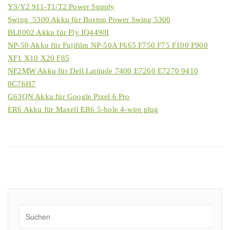
Y3/Y2 911-T1/T2 Power Supply
Swing_5300 Akku für Boston Power Swing 5300
BL8002 Akku für Fly IQ4490I
NP-50 Akku für Fujifilm NP-50A F665 F750 F75 F100 F900
XF1 X10 X20 F85
NF2MW Akku für Dell Latitude 7400 E7260 E7270 9410
0C76H7
G63QN Akku für Google Pixel 6 Pro
ER6 Akku für Maxell ER6 5-hole 4-wire plug