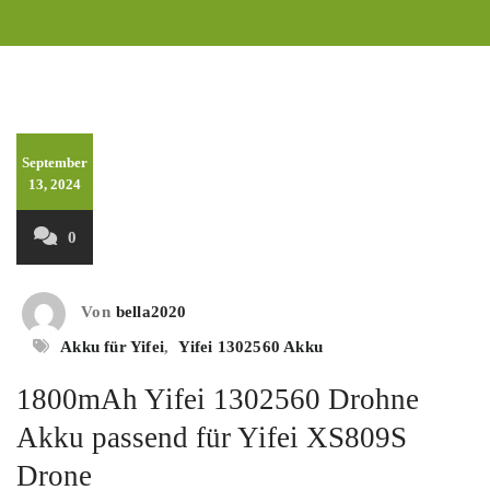
September
13, 2024
0
Von
bella2020
Akku für Yifei
,
Yifei 1302560 Akku
1800mAh Yifei 1302560 Drohne
Akku passend für Yifei XS809S
Drone