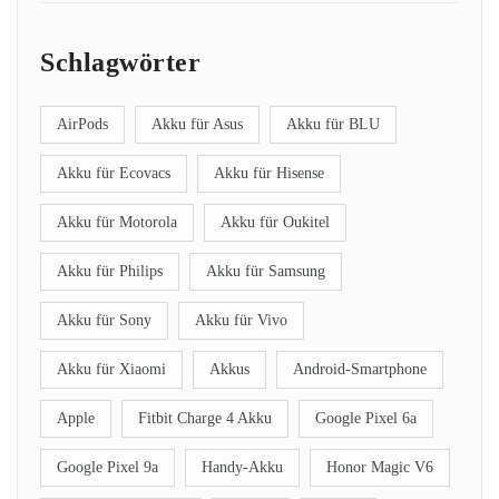
Schlagwörter
AirPods
Akku für Asus
Akku für BLU
Akku für Ecovacs
Akku für Hisense
Akku für Motorola
Akku für Oukitel
Akku für Philips
Akku für Samsung
Akku für Sony
Akku für Vivo
Akku für Xiaomi
Akkus
Android-Smartphone
Apple
Fitbit Charge 4 Akku
Google Pixel 6a
Google Pixel 9a
Handy-Akku
Honor Magic V6