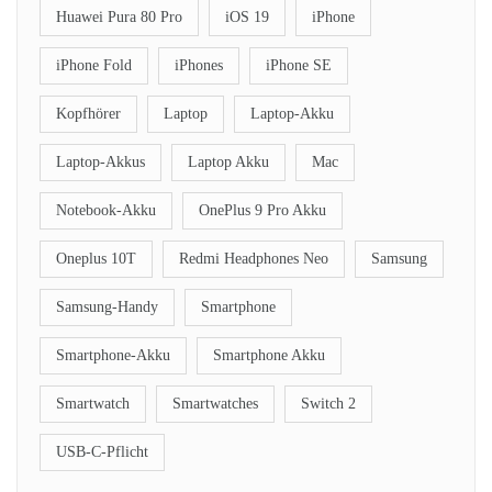
Huawei Pura 80 Pro
iOS 19
iPhone
iPhone Fold
iPhones
iPhone SE
Kopfhörer
Laptop
Laptop-Akku
Laptop-Akkus
Laptop Akku
Mac
Notebook-Akku
OnePlus 9 Pro Akku
Oneplus 10T
Redmi Headphones Neo
Samsung
Samsung-Handy
Smartphone
Smartphone-Akku
Smartphone Akku
Smartwatch
Smartwatches
Switch 2
USB-C-Pflicht