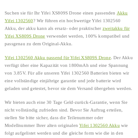
Suchen sie für Ihr Yifei XS809S Drone einen passenden
Akku
Yifei 1302560
? Wir führen ein hochwertige Yifei 1302560
Akku, der akku kann als ersatz- oder praktischer
zweitakku für
Yifei XS809S Drone
verwendet werden, 100% kompatibel und
passgenau zu dem Original-Akku.
Yifei 1302560 Akku passend für Yifei XS809S Drone
. Der Akku
verfügt über eine Kapazität von 1800mAh und eine Spannung
von 3.85V. Für alle unseren Yifei 1302560 Batterien bieten wir
eine vollständige einjährige garantie und jede batterie wird
geladen und getestet, bevor sie dem Versand übergeben werden.
Wir bieten auch eine 30 Tage Geld-zurück-Garantie, wenn Sie
nicht vollständig zufrieden sind. Bevor Sie Auftrag erteilen,
stellen Sie bitte sicher, dass die Teilenummer oder
Modellnummer Ihrer alten originalen
Yifei 1302560 Akku
wie
folgt aufgelistet werden und die gleiche form wie die in den