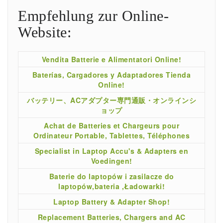
Empfehlung zur Online-
Website:
Vendita Batterie e Alimentatori Online!
Baterías, Cargadores y Adaptadores Tienda
Online!
バッテリー、ACアダプター専門通販・オンラインシ
ョップ
Achat de Batteries et Chargeurs pour
Ordinateur Portable, Tablettes, Téléphones
Specialist in Laptop Accu's & Adapters en
Voedingen!
Baterie do laptopów i zasilacze do
laptopów,bateria ,Ładowarki!
Laptop Battery & Adapter Shop!
Replacement Batteries, Chargers and AC