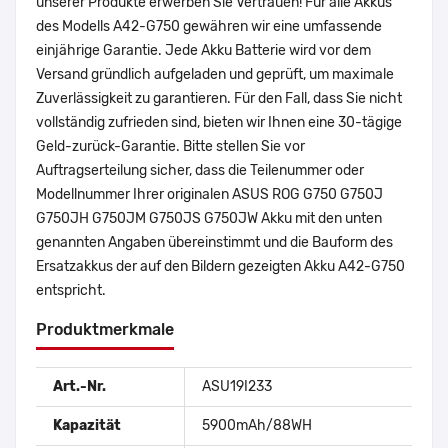
unserer Produkte erwerben Sie Vertrauen! Für alle Akkus
des Modells A42-G750 gewähren wir eine umfassende
einjährige Garantie. Jede Akku Batterie wird vor dem
Versand gründlich aufgeladen und geprüft, um maximale
Zuverlässigkeit zu garantieren. Für den Fall, dass Sie nicht
vollständig zufrieden sind, bieten wir Ihnen eine 30-tägige
Geld-zurück-Garantie. Bitte stellen Sie vor
Auftragserteilung sicher, dass die Teilenummer oder
Modellnummer Ihrer originalen ASUS ROG G750 G750J
G750JH G750JM G750JS G750JW Akku mit den unten
genannten Angaben übereinstimmt und die Bauform des
Ersatzakkus der auf den Bildern gezeigten Akku A42-G750
entspricht.
Produktmerkmale
Art.-Nr.
ASU19I233
Kapazität
5900mAh/88WH