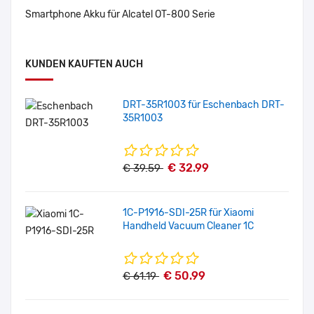
Smartphone Akku für Alcatel OT-800 Serie
KUNDEN KAUFTEN AUCH
DRT-35R1003 für Eschenbach DRT-
35R1003
€ 32.99
€ 39.59
1C-P1916-SDI-25R für Xiaomi
Handheld Vacuum Cleaner 1C
€ 50.99
€ 61.19