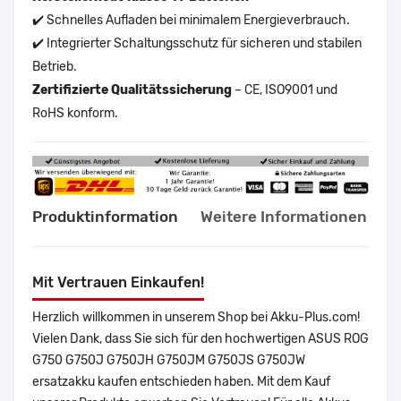
✔️ Schnelles Aufladen bei minimalem Energieverbrauch.
✔️ Integrierter Schaltungsschutz für sicheren und stabilen
Betrieb.
Zertifizierte Qualitätssicherung
– CE, ISO9001 und
RoHS konform.
Produktinformation
Weitere Informationen
Mit Vertrauen Einkaufen!
Herzlich willkommen in unserem Shop bei Akku-Plus.com!
Vielen Dank, dass Sie sich für den hochwertigen ASUS ROG
G750 G750J G750JH G750JM G750JS G750JW
ersatzakku kaufen entschieden haben. Mit dem Kauf