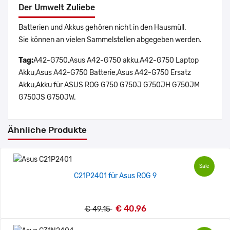
Der Umwelt Zuliebe
Batterien und Akkus gehören nicht in den Hausmüll.
Sie können an vielen Sammelstellen abgegeben werden.
Tag:
A42-G750,Asus A42-G750 akku,A42-G750 Laptop
Akku,Asus A42-G750 Batterie,Asus A42-G750 Ersatz
Akku,Akku für ASUS ROG G750 G750J G750JH G750JM
G750JS G750JW.
Ähnliche Produkte
Sale
C21P2401 für Asus ROG 9
€ 40.96
€ 49.15