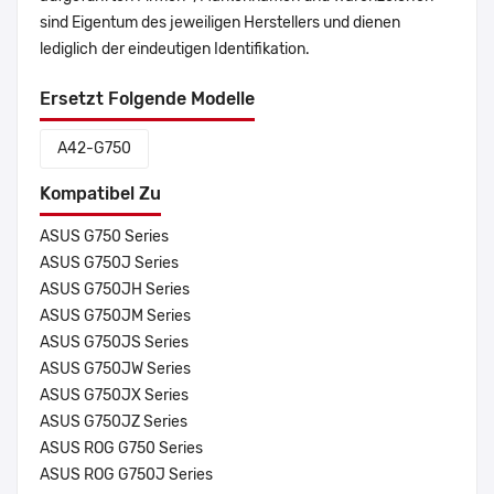
sind Eigentum des jeweiligen Herstellers und dienen
lediglich der eindeutigen Identifikation.
Ersetzt Folgende Modelle
A42-G750
Kompatibel Zu
ASUS G750 Series
ASUS G750J Series
ASUS G750JH Series
ASUS G750JM Series
ASUS G750JS Series
ASUS G750JW Series
ASUS G750JX Series
ASUS G750JZ Series
ASUS ROG G750 Series
ASUS ROG G750J Series