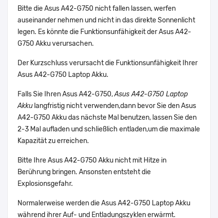
Bitte die Asus A42-G750 nicht fallen lassen, werfen
auseinander nehmen und nicht in das direkte Sonnenlicht
legen. Es könnte die Funktionsunfähigkeit der Asus A42-
G750 Akku verursachen.
Der Kurzschluss verursacht die Funktionsunfähigkeit Ihrer
Asus A42-G750 Laptop Akku.
Falls Sie Ihren Asus A42-G750,
Asus A42-G750 Laptop
Akku
langfristig nicht verwenden,dann bevor Sie den Asus
A42-G750 Akku das nächste Mal benutzen, lassen Sie den
2-3 Mal aufladen und schließlich entladen,um die maximale
Kapazität zu erreichen.
Bitte Ihre Asus A42-G750 Akku nicht mit Hitze in
Berührung bringen. Ansonsten entsteht die
Explosionsgefahr.
Normalerweise werden die Asus A42-G750 Laptop Akku
während ihrer Auf- und Entladungszyklen erwärmt.