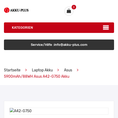
0
KATEGORIEN
Service/Hilfe :info@akku-plus.com
Startseite
Laptop Akku
Asus
5900mAh/88WH Asus A42-G750 Akku