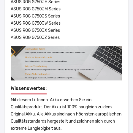
ASUS ROG G750JH Series
ASUS ROG G750JM Series
ASUS ROG G750JS Series
ASUS ROG G750JW Series
ASUS ROG G750JX Series
ASUS ROG G750JZ Series
Wissenswertes:
Mit diesem Li-Ionen-Akku erwerben Sie ein
Qualitätsprodukt. Der Akku ist 100% baugleich zu dem
Original Akku. Alle Akkus sind nach höchsten europäischen
Qualitätsstandards hergestellt und zeichnen sich durch
extreme Langlebigkeit aus.