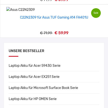
Sale
C22N2309 für Asus TUF Gaming A14 FA401U
€ 59.99
€ 71.99
UNSERE BESTSELLER
Laptop Akku für Acer 5943G Serie
Laptop Akku für Acer EX251 Serie
Laptop Akku für Microsoft Surface Book Serie
Laptop Akku für HP OMEN Serie