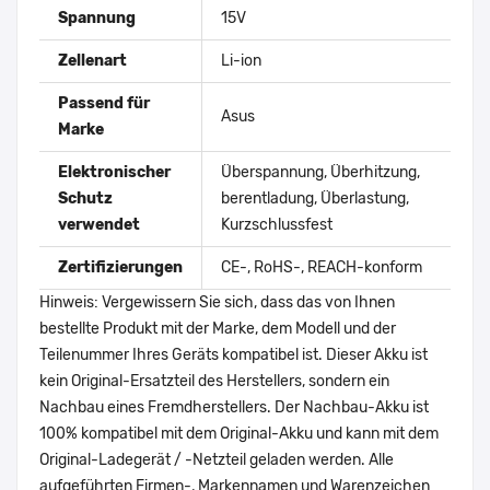
Spannung
15V
Zellenart
Li-ion
Passend für
Asus
Marke
Elektronischer
Überspannung, Überhitzung,
Schutz
berentladung, Überlastung,
verwendet
Kurzschlussfest
Zertifizierungen
CE-, RoHS-, REACH-konform
Hinweis: Vergewissern Sie sich, dass das von Ihnen
bestellte Produkt mit der Marke, dem Modell und der
Teilenummer Ihres Geräts kompatibel ist. Dieser Akku ist
kein Original-Ersatzteil des Herstellers, sondern ein
Nachbau eines Fremdherstellers. Der Nachbau-Akku ist
100% kompatibel mit dem Original-Akku und kann mit dem
Original-Ladegerät / -Netzteil geladen werden. Alle
aufgeführten Firmen-, Markennamen und Warenzeichen