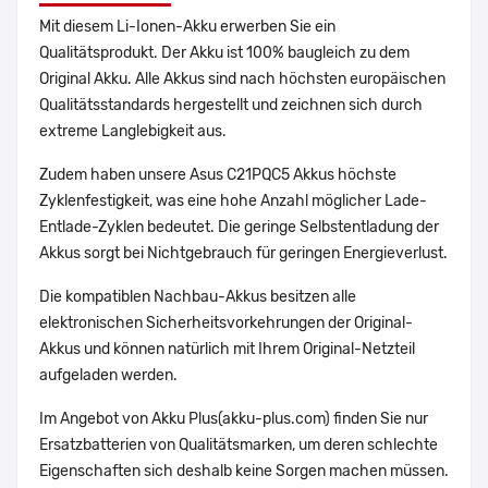
Mit diesem Li-Ionen-Akku erwerben Sie ein
Qualitätsprodukt. Der Akku ist 100% baugleich zu dem
Original Akku. Alle Akkus sind nach höchsten europäischen
Qualitätsstandards hergestellt und zeichnen sich durch
extreme Langlebigkeit aus.
Zudem haben unsere Asus C21PQC5 Akkus höchste
Zyklenfestigkeit, was eine hohe Anzahl möglicher Lade-
Entlade-Zyklen bedeutet. Die geringe Selbstentladung der
Akkus sorgt bei Nichtgebrauch für geringen Energieverlust.
Die kompatiblen Nachbau-Akkus besitzen alle
elektronischen Sicherheitsvorkehrungen der Original-
Akkus und können natürlich mit Ihrem Original-Netzteil
aufgeladen werden.
Im Angebot von Akku Plus(akku-plus.com) finden Sie nur
Ersatzbatterien von Qualitätsmarken, um deren schlechte
Eigenschaften sich deshalb keine Sorgen machen müssen.