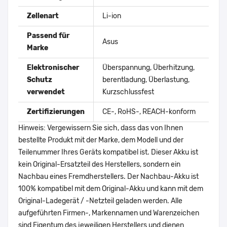
Zellenart
Li-ion
Passend für
Asus
Marke
Elektronischer
Überspannung, Überhitzung,
Schutz
berentladung, Überlastung,
verwendet
Kurzschlussfest
Zertifizierungen
CE-, RoHS-, REACH-konform
Hinweis: Vergewissern Sie sich, dass das von Ihnen
bestellte Produkt mit der Marke, dem Modell und der
Teilenummer Ihres Geräts kompatibel ist. Dieser Akku ist
kein Original-Ersatzteil des Herstellers, sondern ein
Nachbau eines Fremdherstellers. Der Nachbau-Akku ist
100% kompatibel mit dem Original-Akku und kann mit dem
Original-Ladegerät / -Netzteil geladen werden. Alle
aufgeführten Firmen-, Markennamen und Warenzeichen
sind Eigentum des jeweiligen Herstellers und dienen