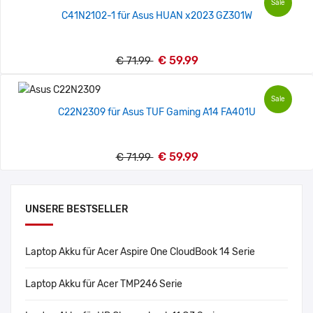
Sale
C41N2102-1 für Asus HUAN x2023 GZ301W
€ 59.99
€ 71.99
Sale
C22N2309 für Asus TUF Gaming A14 FA401U
€ 59.99
€ 71.99
UNSERE BESTSELLER
Laptop Akku für Acer Aspire One CloudBook 14 Serie
Laptop Akku für Acer TMP246 Serie