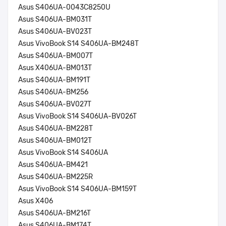
Asus S406UA-0043C8250U
Asus S406UA-BM031T
Asus S406UA-BV023T
Asus VivoBook S14 S406UA-BM248T
Asus S406UA-BM007T
Asus X406UA-BM013T
Asus S406UA-BM191T
Asus S406UA-BM256
Asus S406UA-BV027T
Asus VivoBook S14 S406UA-BV026T
Asus S406UA-BM228T
Asus S406UA-BM012T
Asus VivoBook S14 S406UA
Asus S406UA-BM421
Asus S406UA-BM225R
Asus VivoBook S14 S406UA-BM159T
Asus X406
Asus S406UA-BM216T
Asus S406UA-BM174T