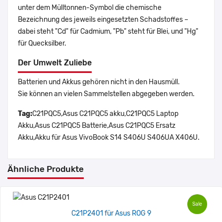
unter dem Mülltonnen-Symbol die chemische
Bezeichnung des jeweils eingesetzten Schadstoffes –
dabei steht "Cd" für Cadmium, "Pb" steht für Blei, und "Hg"
für Quecksilber.
Der Umwelt Zuliebe
Batterien und Akkus gehören nicht in den Hausmüll.
Sie können an vielen Sammelstellen abgegeben werden.
Tag:
C21PQC5,Asus C21PQC5 akku,C21PQC5 Laptop
Akku,Asus C21PQC5 Batterie,Asus C21PQC5 Ersatz
Akku,Akku für Asus VivoBook S14 S406U S406UA X406U.
Ähnliche Produkte
Sale
C21P2401 für Asus ROG 9