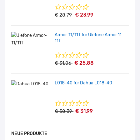
€ 23.99
€ 28.79
Armor-11/11T für Ulefone Armor 11
11T
€ 25.88
€ 31.06
L018-40 für Dahua L018-40
€ 31.99
€ 38.39
NEUE PRODUKTE