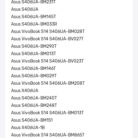
Asus S406UA-BM231T
Asus S406UA
Asus S406UA-BM145T
Asus S406UA-BM033R
Asus VivoBook S14 S406UA-BM028T
Asus VivoBook S14 S406UA-BV027T
Asus S406UA-BM290T
Asus S406UA-BM013T
Asus VivoBook S14 S406UA-BV023T
Asus S406UA-BM146T
Asus S406UA-BM029T
Asus VivoBook S14 S406UA-BM208T
Asus X406UA
Asus S406UA-BM240T
Asus S406UA-BM248T
Asus VivoBook S14 S406UA-BM013T
Asus S406UA-BM151
Asus X406UA-1B
Asus VivoBook S14 S406UA-BM865T