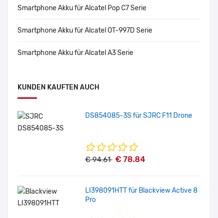
Smartphone Akku für Alcatel Pop C7 Serie
Smartphone Akku für Alcatel OT-997D Serie
Smartphone Akku für Alcatel A3 Serie
KUNDEN KAUFTEN AUCH
DS854085-3S für SJRC F11 Drone
€ 78.84
€ 94.61
LI398091HTT für Blackview Active 8
Pro