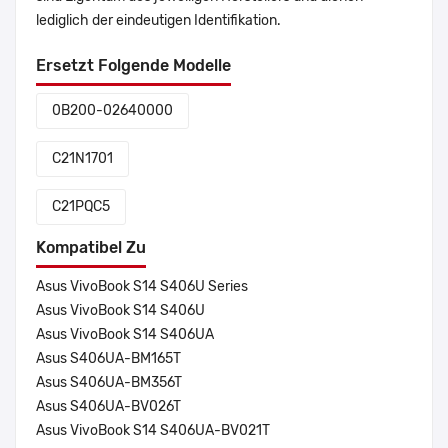
lediglich der eindeutigen Identifikation.
Ersetzt Folgende Modelle
0B200-02640000
C21N1701
C21PQC5
Kompatibel Zu
Asus VivoBook S14 S406U Series
Asus VivoBook S14 S406U
Asus VivoBook S14 S406UA
Asus S406UA-BM165T
Asus S406UA-BM356T
Asus S406UA-BV026T
Asus VivoBook S14 S406UA-BV021T