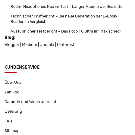
Redmi Headphones Neo im Test – Langer Atem, zwei Gesichter
Technischer Prüfbericht – Die neue Generation der E-Book-
Reader im Vergleich
Ausführlicher Testbericht – Das Poco F8 Ultra im Praxischeck
Blog:
Blogger
|
Medium
|
Joomla
|
Pinterest
KUNDENSERVICE
Über Uns
Zahlung
Garantie Und Widerrufsrecht
Lieferung
FAQ
Sitemap