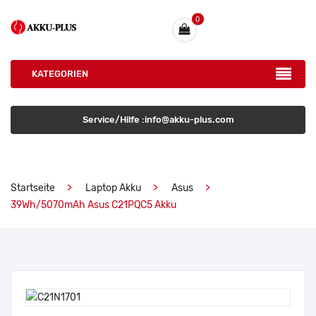
0
KATEGORIEN
Service/Hilfe :info@akku-plus.com
Startseite
Laptop Akku
Asus
39Wh/5070mAh Asus C21PQC5 Akku