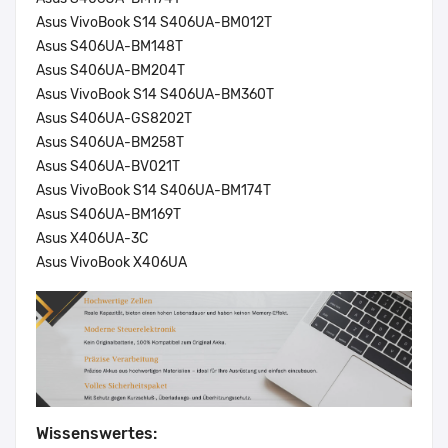
Asus VivoBook S14 S406UA-BM012T
Asus S406UA-BM148T
Asus S406UA-BM204T
Asus VivoBook S14 S406UA-BM360T
Asus S406UA-GS8202T
Asus S406UA-BM258T
Asus S406UA-BV021T
Asus VivoBook S14 S406UA-BM174T
Asus S406UA-BM169T
Asus X406UA-3C
Asus VivoBook X406UA
Wissenswertes: