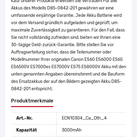
Kauf unserer Produkte erwerben Sie Vertrauen! Für alle
Akkus des Modells D85-0842-201 gewähren wir eine
umfassende einjährige Garantie. Jede Akku Batterie wird
vor dem Versand gründlich aufgeladen und geprüft, um
maximale Zuverlässigkeit zu garantieren. Für den Fall, dass
Sie nicht vollständig zufrieden sind, bieten wir Ihnen eine
30-tägige Geld-zurück-Garantie. Bitte stellen Sie vor
Auftragserteilung sicher, dass die Teilenummer oder
Modellnummer Ihrer originalen Canon ES60 ES6000 ES65
ES6500V ES7000es ES7000V ES75 ES8000V Akku mit den
unten genannten Angaben übereinstimmt und die Bauform
des Ersatzakkus der auf den Bildern gezeigten Akku D85-
0842-201 entspricht.
Produktmerkmale
Art.-Nr.
ECN10304_Ca_Oth_4
Kapazität
3000mAh