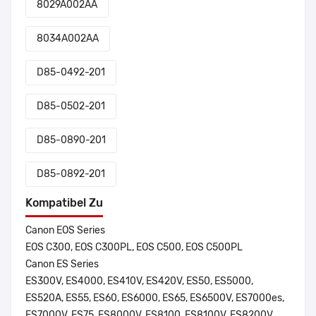
8029A002AA
8034A002AA
D85-0492-201
D85-0502-201
D85-0890-201
D85-0892-201
Kompatibel Zu
Canon EOS Series
EOS C300, EOS C300PL, EOS C500, EOS C500PL
Canon ES Series
ES300V, ES4000, ES410V, ES420V, ES50, ES5000,
ES520A, ES55, ES60, ES6000, ES65, ES6500V, ES7000es,
ES7000V, ES75, ES8000V, ES8100, ES8100V, ES8200V,