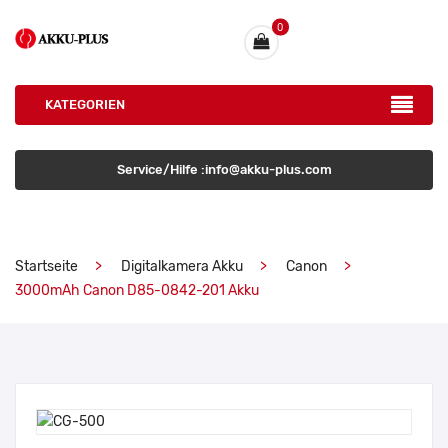
0
KATEGORIEN
Service/Hilfe :info@akku-plus.com
Startseite
Digitalkamera Akku
Canon
3000mAh Canon D85-0842-201 Akku