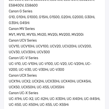
ES8400V, ES8600
Canon G Series
G10, G10Hi, G1000, G15Hi, G1500, G20Hi, G2000, G30Hi,
G35Hi, G45Hi
Canon MV Series
MV1, MV10, MV10i, MV20, MV20i, MV200, MV200i
Canon UCV Series
UCV10, UCV10Hi, UCV100, UCV20, UCV20Hi, UCV200,
UCV30, UCV30Hi, UCV300
Canon UC-V Series
UC-V10, UC-V10Hi, UC-V100, UC-V20, UC-V20Hi, UC-
V200, UC-V30, UC-V30Hi, UC-V300
Canon UCX Series
UCX1Hi, UCX2, UCX2Hi, UCX30Hi, UCX40Hi, UCX45Hi,
UCX50, UCX50Hi, UC-X55, UCX55Hi
Canon UC-X Series
UC-X1Hi, UC-X2, UC-X2Hi, UC-X30Hi, UC-X40Hi, UC-X45Hi,
UC-X50, UC-X50Hi, UC-X55, UC-X55Hi