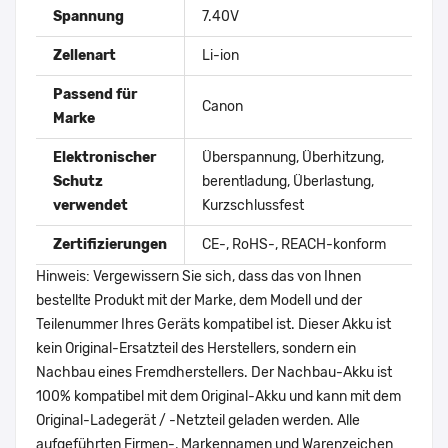
Spannung
7.40V
Zellenart
Li-ion
Passend für
Canon
Marke
Elektronischer
Überspannung, Überhitzung,
Schutz
berentladung, Überlastung,
verwendet
Kurzschlussfest
Zertifizierungen
CE-, RoHS-, REACH-konform
Hinweis: Vergewissern Sie sich, dass das von Ihnen
bestellte Produkt mit der Marke, dem Modell und der
Teilenummer Ihres Geräts kompatibel ist. Dieser Akku ist
kein Original-Ersatzteil des Herstellers, sondern ein
Nachbau eines Fremdherstellers. Der Nachbau-Akku ist
100% kompatibel mit dem Original-Akku und kann mit dem
Original-Ladegerät / -Netzteil geladen werden. Alle
aufgeführten Firmen-, Markennamen und Warenzeichen