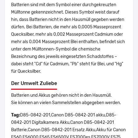
Batterien sind mit dem Symbol einer durchgekreuzten
Mülltonne gekennzeichnet. Dieses Symbol weist darauf
hin, dass Batterien nicht in den Hausmüll gegeben werden
dürfen. Bei Batterien, die mehr als 0,0005 Masseprozent
Quecksilber, mehr als 0,002 Masseprozent Cadmium oder
mehr als 0,004 Masseprozent Blei enthalten, befindet sich
unter dem Mülltonnen-Symbol die chemische
Bezeichnung des jeweils eingesetzten Schadstoffes –
dabei steht "Cd" für Cadmium, "Pb" steht für Blei, und "Hg"
für Quecksilber.
Der Umwelt Zuliebe
Batterien und Akkus gehören nicht in den Hausmüll.
Sie können an vielen Sammelstellen abgegeben werden.
Tag:
D85-0842-201,Canon D85-0842-201 akku,D85-
0842-201 Digitalkamera Akku,Canon D85-0842-201
Batterie,Canon D85-0842-201 Ersatz Akku,Akku für Canon
ES60 ES6000 ES65 ES6500V ES7000es ES7000V ES75