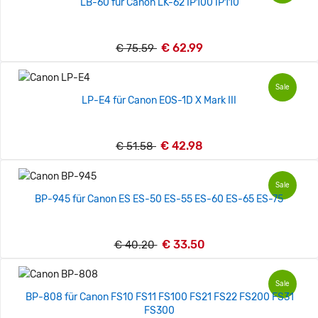
LB-60 für Canon LK-62 IP100 IP110
€ 62.99
€ 75.59
Sale
LP-E4 für Canon EOS-1D X Mark III
€ 42.98
€ 51.58
Sale
BP-945 für Canon ES ES-50 ES-55 ES-60 ES-65 ES-75
€ 33.50
€ 40.20
Sale
BP-808 für Canon FS10 FS11 FS100 FS21 FS22 FS200 FS31
FS300