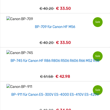
€ 33.50
€ 40.20
Sale
BP-709 für Canon HF M56
€ 33.50
€ 40.20
Sale
BP-745 für Canon HF R86 R806 R506 R606 R66 M52 R38
€ 42.98
€ 51.58
Sale
BP-911 für Canon ES-300V ES-4000 ES-410V ES-420V