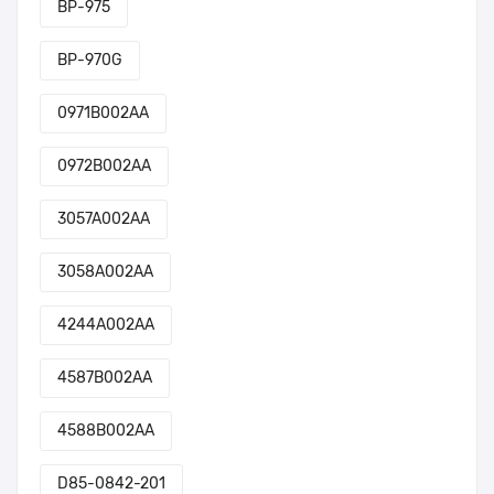
BP-975
BP-970G
0971B002AA
0972B002AA
3057A002AA
3058A002AA
4244A002AA
4587B002AA
4588B002AA
D85-0842-201