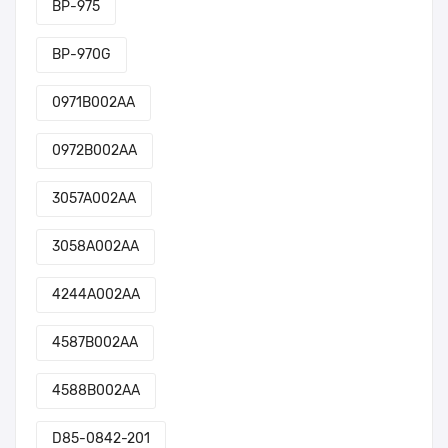
BP-975
BP-970G
0971B002AA
0972B002AA
3057A002AA
3058A002AA
4244A002AA
4587B002AA
4588B002AA
D85-0842-201