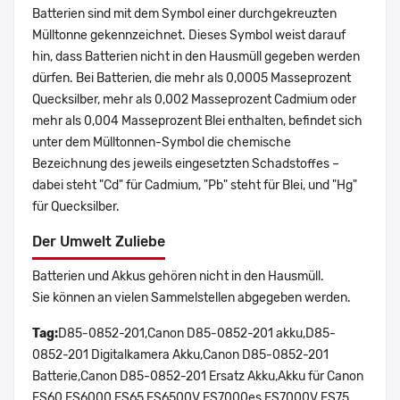
Batterien sind mit dem Symbol einer durchgekreuzten
Mülltonne gekennzeichnet. Dieses Symbol weist darauf
hin, dass Batterien nicht in den Hausmüll gegeben werden
dürfen. Bei Batterien, die mehr als 0,0005 Masseprozent
Quecksilber, mehr als 0,002 Masseprozent Cadmium oder
mehr als 0,004 Masseprozent Blei enthalten, befindet sich
unter dem Mülltonnen-Symbol die chemische
Bezeichnung des jeweils eingesetzten Schadstoffes –
dabei steht "Cd" für Cadmium, "Pb" steht für Blei, und "Hg"
für Quecksilber.
Der Umwelt Zuliebe
Batterien und Akkus gehören nicht in den Hausmüll.
Sie können an vielen Sammelstellen abgegeben werden.
Tag:
D85-0852-201,Canon D85-0852-201 akku,D85-
0852-201 Digitalkamera Akku,Canon D85-0852-201
Batterie,Canon D85-0852-201 Ersatz Akku,Akku für Canon
ES60 ES6000 ES65 ES6500V ES7000es ES7000V ES75