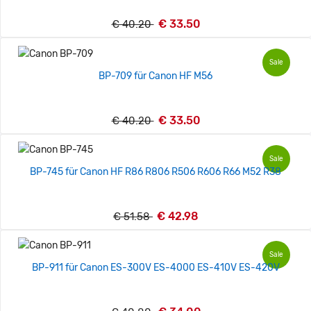
€ 33.50
€ 40.20
Sale
BP-709 für Canon HF M56
€ 33.50
€ 40.20
Sale
BP-745 für Canon HF R86 R806 R506 R606 R66 M52 R38
€ 42.98
€ 51.58
Sale
BP-911 für Canon ES-300V ES-4000 ES-410V ES-420V