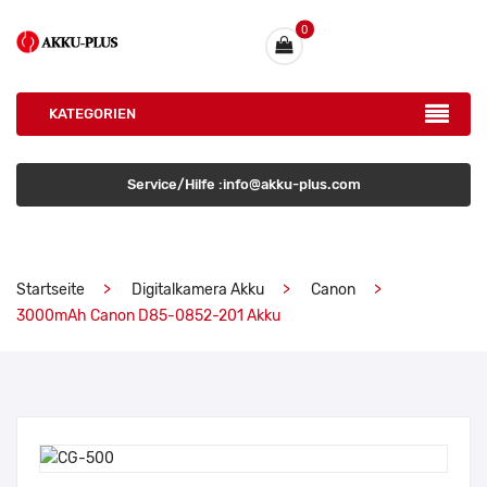
0
KATEGORIEN
Service/Hilfe :info@akku-plus.com
Startseite
Digitalkamera Akku
Canon
3000mAh Canon D85-0852-201 Akku