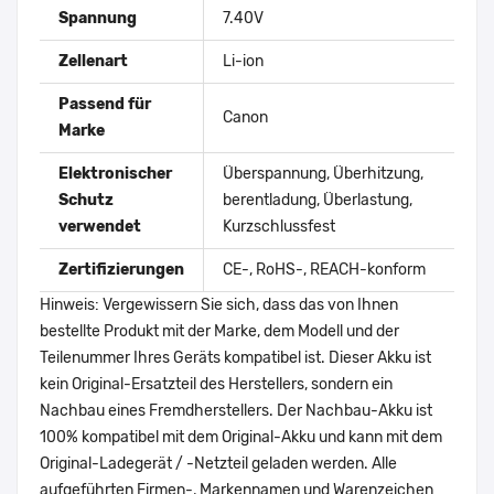
Spannung
7.40V
Zellenart
Li-ion
Passend für
Canon
Marke
Elektronischer
Überspannung, Überhitzung,
Schutz
berentladung, Überlastung,
verwendet
Kurzschlussfest
Zertifizierungen
CE-, RoHS-, REACH-konform
Hinweis: Vergewissern Sie sich, dass das von Ihnen
bestellte Produkt mit der Marke, dem Modell und der
Teilenummer Ihres Geräts kompatibel ist. Dieser Akku ist
kein Original-Ersatzteil des Herstellers, sondern ein
Nachbau eines Fremdherstellers. Der Nachbau-Akku ist
100% kompatibel mit dem Original-Akku und kann mit dem
Original-Ladegerät / -Netzteil geladen werden. Alle
aufgeführten Firmen-, Markennamen und Warenzeichen