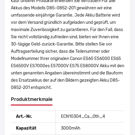
Kauf unserer Produkte erwerben Sie Vertrauen! Für alle
Akkus des Modells D85-0852-201 gewähren wir eine
umfassende einjährige Garantie. Jede Akku Batterie wird
vor dem Versand gründlich aufgeladen und geprüft, um
maximale Zuverlässigkeit zu garantieren. Für den Fall, dass
Sie nicht vollständig zufrieden sind, bieten wir Ihnen eine
30-tägige Geld-zurück-Garantie. Bitte stellen Sie vor
Auftragserteilung sicher, dass die Teilenummer oder
Modellnummer Ihrer originalen Canon ES60 ES6000 ES65
ES6500V ES7000es ES7000V ES75 ES8000V Akku mit den
unten genannten Angaben übereinstimmt und die Bauform
des Ersatzakkus der auf den Bildern gezeigten Akku D85-
0852-201 entspricht.
Produktmerkmale
Art.-Nr.
ECN10304_Ca_Oth_4
Kapazität
3000mAh