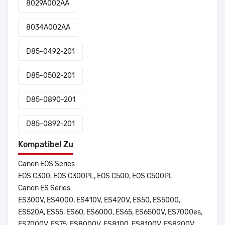
8029A002AA
8034A002AA
D85-0492-201
D85-0502-201
D85-0890-201
D85-0892-201
Kompatibel Zu
Canon EOS Series
EOS C300, EOS C300PL, EOS C500, EOS C500PL
Canon ES Series
ES300V, ES4000, ES410V, ES420V, ES50, ES5000,
ES520A, ES55, ES60, ES6000, ES65, ES6500V, ES7000es,
ES7000V, ES75, ES8000V, ES8100, ES8100V, ES8200V,