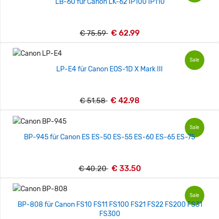
LB-60 für Canon LK-62 IP100 IP110
€ 62.99
€ 75.59
Sale
LP-E4 für Canon EOS-1D X Mark III
€ 42.98
€ 51.58
Sale
BP-945 für Canon ES ES-50 ES-55 ES-60 ES-65 ES-75
€ 33.50
€ 40.20
Sale
BP-808 für Canon FS10 FS11 FS100 FS21 FS22 FS200 FS31
FS300