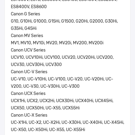
ES8400V, ES8600
Canon G Series
G10, G10Hi, G1000, G15Hi, G1500, G20Hi, G2000, G30Hi,
G35Hi, G45Hi
Canon MV Series
MV1, MV10, MV10i, MV20, MV20i, MV200, MV200i
Canon UCV Series
UCV10, UCV10Hi, UCV100, UCV20, UCV20Hi, UCV200,
UCV30, UCV30Hi, UCV300
Canon UC-V Series
UC-V10, UC-V10Hi, UC-V100, UC-V20, UC-V20Hi, UC-
V200, UC-V30, UC-V30Hi, UC-V300
Canon UCX Series
UCX1Hi, UCX2, UCX2Hi, UCX30Hi, UCX40Hi, UCX45Hi,
UCX50, UCX50Hi, UC-X55, UCX55Hi
Canon UC-X Series
UC-X1Hi, UC-X2, UC-X2Hi, UC-X30Hi, UC-X40Hi, UC-X45Hi,
UC-X50, UC-X50Hi, UC-X55, UC-X55Hi