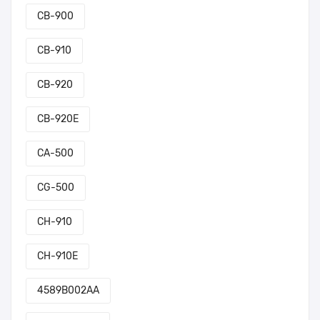
CB-900
CB-910
CB-920
CB-920E
CA-500
CG-500
CH-910
CH-910E
4589B002AA