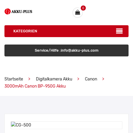
0
KATEGORIEN
Service/Hilfe :info@akku-plus.com
Startseite
Digitalkamera Akku
Canon
3000mAh Canon BP-950G Akku