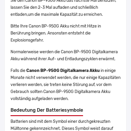
Sie den Canon BP-950G Akku das nächste Mal benutzen,
lassen Sie den 2-3 Mal aufladen und schließlich
entladen,um die maximale Kapazität zu erreichen.
Bitte Ihre Canon BP-950G Akku nicht mit Hitze in
Berührung bringen. Ansonsten entsteht die
Explosionsgefahr.
Normalerweise werden die Canon BP-950G Digitalkamera
Akku während ihrer Auf- und Entladungszyklen erwärmt.
Falls die
Canon BP-950G Digitalkamera Akku
in einige
Monate nicht verwendet werden, die nur einige Kapazitäten
verlieren werden, sie treten keine Störung auf, vor dem
Gebrauch sollten Canon BP-950G Digitalkamera Akku
vollständig aufgeladen werden.
Bedeutung Der Batteriesymbole
Batterien sind mit dem Symbol einer durchgekreuzten
Mülltonne gekennzeichnet. Dieses Symbol weist darauf