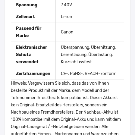
Spannung
7.40V
Zellenart
Li-ion
Passend für
Canon
Marke
Elektronischer
Überspannung, Überhitzung,
Schutz
berentladung, Überlastung,
verwendet
Kurzschlussfest
Zertifizierungen
CE-, RoHS-, REACH-konform
Hinweis: Vergewissern Sie sich, dass das von Ihnen
bestellte Produkt mit der Marke, dem Modell und der
Teilenummer Ihres Geräts kompatibel ist. Dieser Akku ist
kein Original-Ersatzteil des Herstellers, sondern ein
Nachbau eines Fremdherstellers. Der Nachbau-Akku ist
100% kompatibel mit dem Original-Akku und kann mit dem
Original-Ladegerät / -Netzteil geladen werden. Alle
aufgeführten Firmen-, Markennamen und Warenzeichen