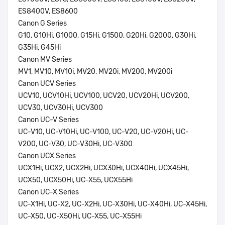
ES8400V, ES8600
Canon G Series
G10, G10Hi, G1000, G15Hi, G1500, G20Hi, G2000, G30Hi,
G35Hi, G45Hi
Canon MV Series
MV1, MV10, MV10i, MV20, MV20i, MV200, MV200i
Canon UCV Series
UCV10, UCV10Hi, UCV100, UCV20, UCV20Hi, UCV200,
UCV30, UCV30Hi, UCV300
Canon UC-V Series
UC-V10, UC-V10Hi, UC-V100, UC-V20, UC-V20Hi, UC-
V200, UC-V30, UC-V30Hi, UC-V300
Canon UCX Series
UCX1Hi, UCX2, UCX2Hi, UCX30Hi, UCX40Hi, UCX45Hi,
UCX50, UCX50Hi, UC-X55, UCX55Hi
Canon UC-X Series
UC-X1Hi, UC-X2, UC-X2Hi, UC-X30Hi, UC-X40Hi, UC-X45Hi,
UC-X50, UC-X50Hi, UC-X55, UC-X55Hi