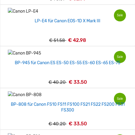
Sale
LP-E4 für Canon EOS-1D X Mark III
€ 42.98
€ 51.58
Sale
BP-945 für Canon ES ES-50 ES-55 ES-60 ES-65 ES-75
€ 33.50
€ 40.20
Sale
BP-808 für Canon FS10 FS11 FS100 FS21 FS22 FS200 FS31
FS300
€ 33.50
€ 40.20