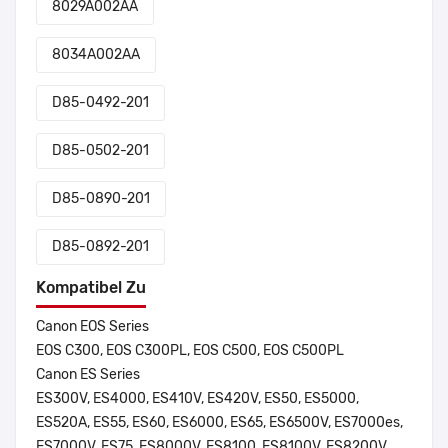
8029A002AA
8034A002AA
D85-0492-201
D85-0502-201
D85-0890-201
D85-0892-201
Kompatibel Zu
Canon EOS Series
EOS C300, EOS C300PL, EOS C500, EOS C500PL
Canon ES Series
ES300V, ES4000, ES410V, ES420V, ES50, ES5000,
ES520A, ES55, ES60, ES6000, ES65, ES6500V, ES7000es,
ES7000V, ES75, ES8000V, ES8100, ES8100V, ES8200V,