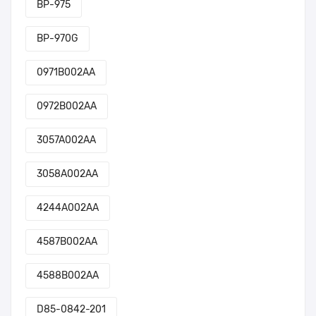
BP-975
BP-970G
0971B002AA
0972B002AA
3057A002AA
3058A002AA
4244A002AA
4587B002AA
4588B002AA
D85-0842-201