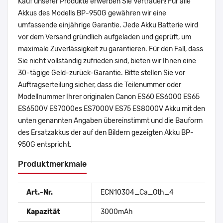
Kauf unserer Produkte erwerben Sie Vertrauen! Für alle
Akkus des Modells BP-950G gewähren wir eine
umfassende einjährige Garantie. Jede Akku Batterie wird
vor dem Versand gründlich aufgeladen und geprüft, um
maximale Zuverlässigkeit zu garantieren. Für den Fall, dass
Sie nicht vollständig zufrieden sind, bieten wir Ihnen eine
30-tägige Geld-zurück-Garantie. Bitte stellen Sie vor
Auftragserteilung sicher, dass die Teilenummer oder
Modellnummer Ihrer originalen Canon ES60 ES6000 ES65
ES6500V ES7000es ES7000V ES75 ES8000V Akku mit den
unten genannten Angaben übereinstimmt und die Bauform
des Ersatzakkus der auf den Bildern gezeigten Akku BP-
950G entspricht.
Produktmerkmale
Art.-Nr.
ECN10304_Ca_Oth_4
Kapazität
3000mAh