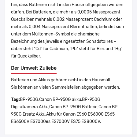
hin, dass Batterien nicht in den Hausmüll gegeben werden
dürfen. Bei Batterien, die mehr als 0,0005 Masseprozent
Quecksilber, mehr als 0,002 Masseprozent Cadmium oder
mehr als 0,004 Masseprozent Blei enthalten, befindet sich
unter dem Mülltonnen-Symbol die chemische
Bezeichnung des jeweils eingesetzten Schadstoffes –
dabei steht "Cd" für Cadmium, "Pb" steht für Blei, und "Hg"
für Quecksilber.
Der Umwelt Zuliebe
Batterien und Akkus gehören nicht in den Hausmüll.
Sie können an vielen Sammelstellen abgegeben werden.
Tag:
BP-950G,Canon BP-950G akku,BP-950G
Digitalkamera Akku,Canon BP-950G Batterie,Canon BP-
950G Ersatz Akku,Akku für Canon ES60 ES6000 ES65
ES6500V ES7000es ES7000V ES75 ES8000V.