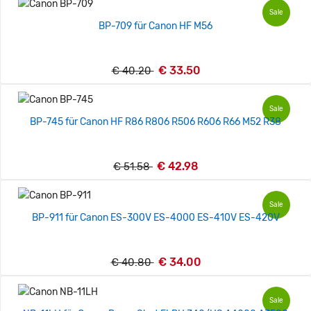
Sale
BP-709 für Canon HF M56
€ 33.50
€ 40.20
Sale
BP-745 für Canon HF R86 R806 R506 R606 R66 M52 R38
€ 42.98
€ 51.58
Sale
BP-911 für Canon ES-300V ES-4000 ES-410V ES-420V
€ 34.00
€ 40.80
Sale