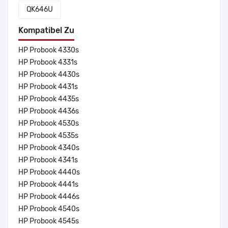
QK646U
Kompatibel Zu
HP Probook 4330s
HP Probook 4331s
HP Probook 4430s
HP Probook 4431s
HP Probook 4435s
HP Probook 4436s
HP Probook 4530s
HP Probook 4535s
HP Probook 4340s
HP Probook 4341s
HP Probook 4440s
HP Probook 4441s
HP Probook 4446s
HP Probook 4540s
HP Probook 4545s