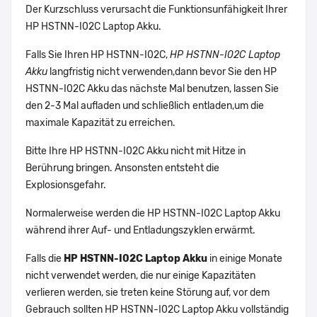
Der Kurzschluss verursacht die Funktionsunfähigkeit Ihrer
HP HSTNN-I02C Laptop Akku.
Falls Sie Ihren HP HSTNN-I02C,
HP HSTNN-I02C Laptop
Akku
langfristig nicht verwenden,dann bevor Sie den HP
HSTNN-I02C Akku das nächste Mal benutzen, lassen Sie
den 2-3 Mal aufladen und schließlich entladen,um die
maximale Kapazität zu erreichen.
Bitte Ihre HP HSTNN-I02C Akku nicht mit Hitze in
Berührung bringen. Ansonsten entsteht die
Explosionsgefahr.
Normalerweise werden die HP HSTNN-I02C Laptop Akku
während ihrer Auf- und Entladungszyklen erwärmt.
Falls die
HP HSTNN-I02C Laptop Akku
in einige Monate
nicht verwendet werden, die nur einige Kapazitäten
verlieren werden, sie treten keine Störung auf, vor dem
Gebrauch sollten HP HSTNN-I02C Laptop Akku vollständig