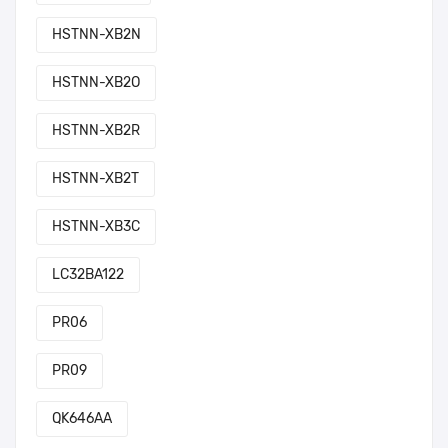
HSTNN-XB2N
HSTNN-XB2O
HSTNN-XB2R
HSTNN-XB2T
HSTNN-XB3C
LC32BA122
PR06
PR09
QK646AA