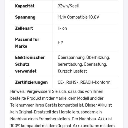
Kapazität
93wh/9cell
Spannung
11.1V Compatible 10.8V
Zellenart
li-ion
Passend für
HP
Marke
Elektronischer
Überspannung, Überhitzung,
Schutz
berentladung, Überlastung,
verwendet
Kurzschlussfest
Zertifizierungen
CE-, RoHS-, REACH-konform
Hinweis: Vergewissern Sie sich, dass das von Ihnen
bestellte Produkt mit der Marke, dem Modell und der
Teilenummer Ihres Geräts kompatibel ist. Dieser Akku ist
kein Original-Ersatzteil des Herstellers, sondern ein
Nachbau eines Fremdherstellers. Der Nachbau-Akku ist
100% kompatibel mit dem Original-Akku und kann mit dem