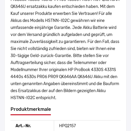
QK646U ersatzakku kaufen entschieden haben. Mit dem
Kauf unserer Produkte erwerben Sie Vertrauen! Für alle
Akkus des Modells HSTNN-I02C gewähren wir eine
umfassende einjährige Garantie. Jede Akku Batterie wird
vor dem Versand gründlich aufgeladen und geprüft, um
maximale Zuverlässigkeit zu garantieren. Für den Fall, dass
Sie nicht vollständig zufrieden sind, bieten wir Ihnen eine
30-tägige Geld-zurück-Garantie. Bitte stellen Sie vor
Auftragserteilung sicher, dass die Teilenummer oder
Modellnummer Ihrer originalen HP ProBook 4330S 4331S
4440s 4530s PR06 PR09 QK646AA QK646U Akku mit den
unten genannten Angaben übereinstimmt und die Bauform
des Ersatzakkus der auf den Bildern gezeigten Akku
HSTNN-I02C entspricht.
Produktmerkmale
Art.-Nr.
HPQ2157