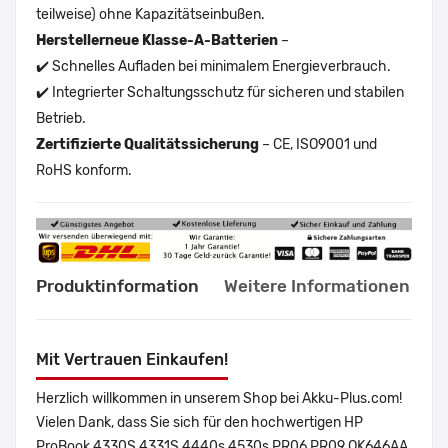
teilweise) ohne Kapazitätseinbußen.
Herstellerneue Klasse-A-Batterien
–
✔️ Schnelles Aufladen bei minimalem Energieverbrauch.
✔️ Integrierter Schaltungsschutz für sicheren und stabilen
Betrieb.
Zertifizierte Qualitätssicherung
– CE, ISO9001 und
RoHS konform.
Produktinformation
Weitere Informationen
Mit Vertrauen Einkaufen!
Herzlich willkommen in unserem Shop bei Akku-Plus.com!
Vielen Dank, dass Sie sich für den hochwertigen HP
ProBook 4330S 4331S 4440s 4530s PR06 PR09 QK646AA