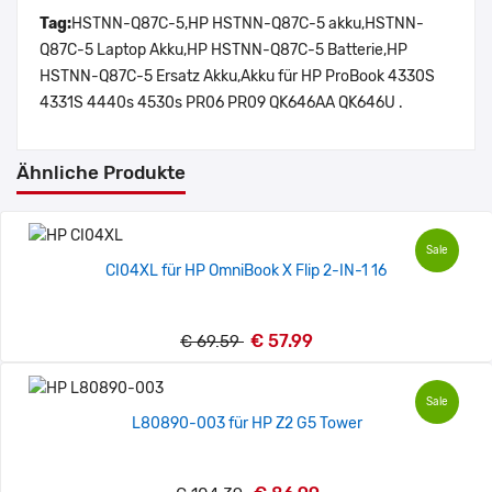
Tag:
HSTNN-Q87C-5,HP HSTNN-Q87C-5 akku,HSTNN-
Q87C-5 Laptop Akku,HP HSTNN-Q87C-5 Batterie,HP
HSTNN-Q87C-5 Ersatz Akku,Akku für HP ProBook 4330S
4331S 4440s 4530s PR06 PR09 QK646AA QK646U .
Ähnliche Produkte
Sale
CI04XL für HP OmniBook X Flip 2-IN-1 16
€ 57.99
€ 69.59
Sale
L80890-003 für HP Z2 G5 Tower