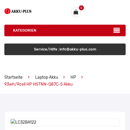
0
KATEGORIEN
Service/Hilfe :info@akku-plus.com
Startseite
Laptop Akku
HP
93wh/9cell HP HSTNN-Q87C-5 Akku