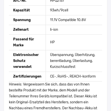
Art.-Nr.
HPQ2157
Kapazität
93wh/9cell
Spannung
11.1V Compatible 10.8V
Zellenart
li-ion
Passend für
HP
Marke
Elektronischer
Überspannung, Überhitzung,
Schutz
berentladung, Überlastung,
verwendet
Kurzschlussfest
Zertifizierungen
CE-, RoHS-, REACH-konform
Hinweis: Vergewissern Sie sich, dass das von Ihnen
bestellte Produkt mit der Marke, dem Modell und der
Teilenummer Ihres Geräts kompatibel ist. Dieser Akku ist
kein Original-Ersatzteil des Herstellers, sondern ein
Nachbau eines Fremdherstellers. Der Nachbau-Akku ist