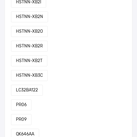
HSTNN-XB2I
HSTNN-XB2N
HSTNN-XB2O
HSTNN-XB2R
HSTNN-XB2T
HSTNN-XB3C
LC32BA122
PR06
PR09
QK646AA