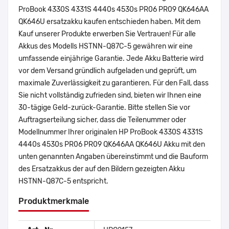
ProBook 4330S 4331S 4440s 4530s PR06 PR09 QK646AA
QK646U ersatzakku kaufen entschieden haben. Mit dem
Kauf unserer Produkte erwerben Sie Vertrauen! Für alle
Akkus des Modells HSTNN-Q87C-5 gewähren wir eine
umfassende einjährige Garantie. Jede Akku Batterie wird
vor dem Versand gründlich aufgeladen und geprüft, um
maximale Zuverlässigkeit zu garantieren. Für den Fall, dass
Sie nicht vollständig zufrieden sind, bieten wir Ihnen eine
30-tägige Geld-zurück-Garantie. Bitte stellen Sie vor
Auftragserteilung sicher, dass die Teilenummer oder
Modellnummer Ihrer originalen HP ProBook 4330S 4331S
4440s 4530s PR06 PR09 QK646AA QK646U Akku mit den
unten genannten Angaben übereinstimmt und die Bauform
des Ersatzakkus der auf den Bildern gezeigten Akku
HSTNN-Q87C-5 entspricht.
Produktmerkmale