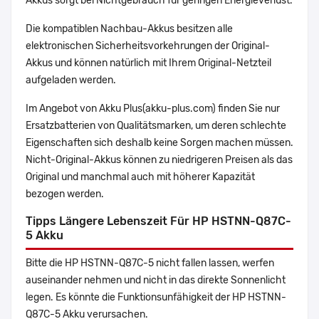
Akkus sorgt bei Nichtgebrauch für geringen Energieverlust.
Die kompatiblen Nachbau-Akkus besitzen alle
elektronischen Sicherheitsvorkehrungen der Original-
Akkus und können natürlich mit Ihrem Original-Netzteil
aufgeladen werden.
Im Angebot von Akku Plus(akku-plus.com) finden Sie nur
Ersatzbatterien von Qualitätsmarken, um deren schlechte
Eigenschaften sich deshalb keine Sorgen machen müssen.
Nicht-Original-Akkus können zu niedrigeren Preisen als das
Original und manchmal auch mit höherer Kapazität
bezogen werden.
Tipps Längere Lebenszeit Für HP HSTNN-Q87C-
5 Akku
Bitte die HP HSTNN-Q87C-5 nicht fallen lassen, werfen
auseinander nehmen und nicht in das direkte Sonnenlicht
legen. Es könnte die Funktionsunfähigkeit der HP HSTNN-
Q87C-5 Akku verursachen.