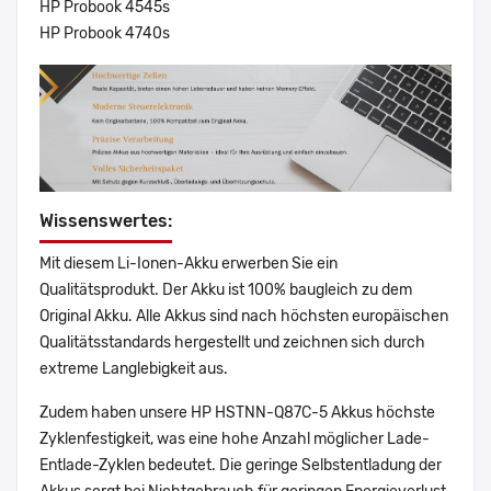
HP Probook 4545s
HP Probook 4740s
Wissenswertes:
Mit diesem Li-Ionen-Akku erwerben Sie ein
Qualitätsprodukt. Der Akku ist 100% baugleich zu dem
Original Akku. Alle Akkus sind nach höchsten europäischen
Qualitätsstandards hergestellt und zeichnen sich durch
extreme Langlebigkeit aus.
Zudem haben unsere HP HSTNN-Q87C-5 Akkus höchste
Zyklenfestigkeit, was eine hohe Anzahl möglicher Lade-
Entlade-Zyklen bedeutet. Die geringe Selbstentladung der