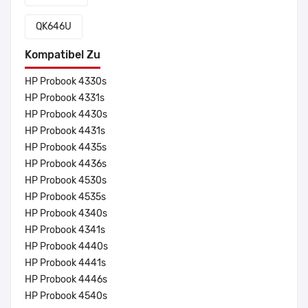
QK646U
Kompatibel Zu
HP Probook 4330s
HP Probook 4331s
HP Probook 4430s
HP Probook 4431s
HP Probook 4435s
HP Probook 4436s
HP Probook 4530s
HP Probook 4535s
HP Probook 4340s
HP Probook 4341s
HP Probook 4440s
HP Probook 4441s
HP Probook 4446s
HP Probook 4540s