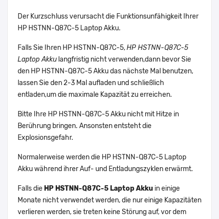
Der Kurzschluss verursacht die Funktionsunfähigkeit Ihrer
HP HSTNN-Q87C-5 Laptop Akku.
Falls Sie Ihren HP HSTNN-Q87C-5,
HP HSTNN-Q87C-5
Laptop Akku
langfristig nicht verwenden,dann bevor Sie
den HP HSTNN-Q87C-5 Akku das nächste Mal benutzen,
lassen Sie den 2-3 Mal aufladen und schließlich
entladen,um die maximale Kapazität zu erreichen.
Bitte Ihre HP HSTNN-Q87C-5 Akku nicht mit Hitze in
Berührung bringen. Ansonsten entsteht die
Explosionsgefahr.
Normalerweise werden die HP HSTNN-Q87C-5 Laptop
Akku während ihrer Auf- und Entladungszyklen erwärmt.
Falls die
HP HSTNN-Q87C-5 Laptop Akku
in einige
Monate nicht verwendet werden, die nur einige Kapazitäten
verlieren werden, sie treten keine Störung auf, vor dem