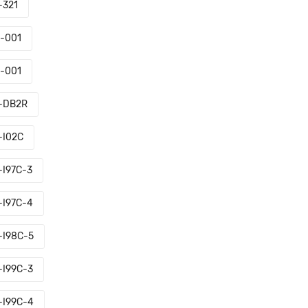
-321
-001
-001
-DB2R
-I02C
I97C-3
I97C-4
I98C-5
I99C-3
I99C-4