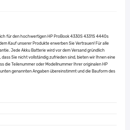
e sich für den hochwertigen HP ProBook 4330S 4331S 4440s
 Kauf unserer Produkte erwerben Sie Vertrauen! Für alle
tie. Jede Akku Batterie wird vor dem Versand gründlich
dass Sie nicht vollständig zufrieden sind, bieten wir Ihnen eine
dass die Teilenummer oder Modellnummer Ihrer originalen HP
nten genannten Angaben übereinstimmt und die Bauform des