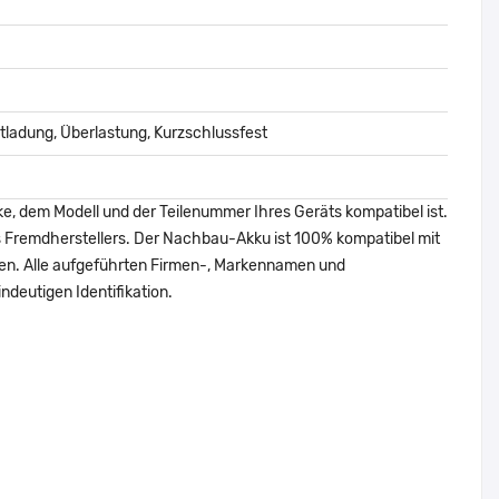
ladung, Überlastung, Kurzschlussfest
ke, dem Modell und der Teilenummer Ihres Geräts kompatibel ist.
nes Fremdherstellers. Der Nachbau-Akku ist 100% kompatibel mit
den. Alle aufgeführten Firmen-, Markennamen und
ndeutigen Identifikation.