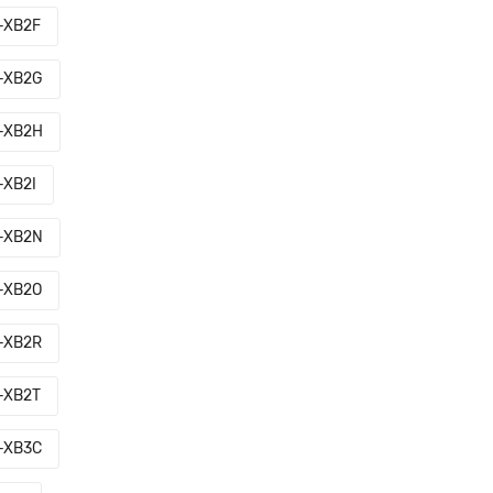
-XB2F
-XB2G
-XB2H
XB2I
-XB2N
-XB2O
-XB2R
-XB2T
-XB3C