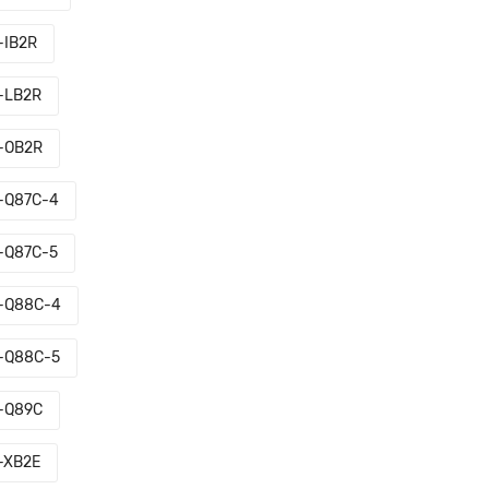
-IB2R
-LB2R
-OB2R
-Q87C-4
-Q87C-5
-Q88C-4
-Q88C-5
-Q89C
-XB2E