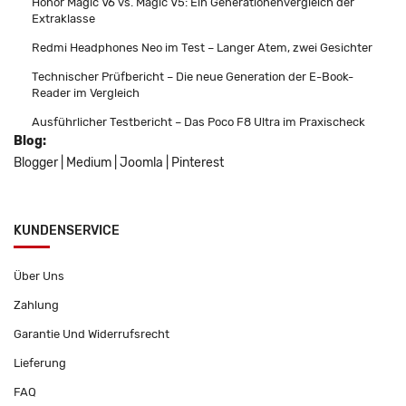
Honor Magic V6 vs. Magic V5: Ein Generationenvergleich der
Extraklasse
Redmi Headphones Neo im Test – Langer Atem, zwei Gesichter
Technischer Prüfbericht – Die neue Generation der E-Book-
Reader im Vergleich
Ausführlicher Testbericht – Das Poco F8 Ultra im Praxischeck
Blog:
Blogger
|
Medium
|
Joomla
|
Pinterest
KUNDENSERVICE
Über Uns
Zahlung
Garantie Und Widerrufsrecht
Lieferung
FAQ