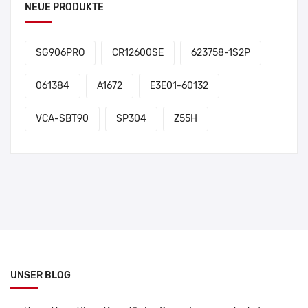
NEUE PRODUKTE
SG906PRO
CR12600SE
623758-1S2P
061384
A1672
E3E01-60132
VCA-SBT90
SP304
Z55H
UNSER BLOG