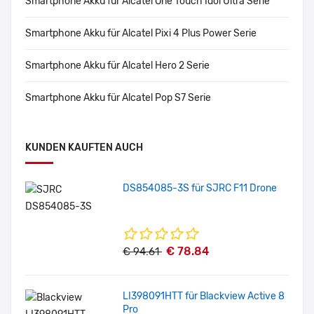
Smartphone Akku für Alcatel One Touch Idol Ultra Serie
Smartphone Akku für Alcatel Pixi 4 Plus Power Serie
Smartphone Akku für Alcatel Hero 2 Serie
Smartphone Akku für Alcatel Pop S7 Serie
KUNDEN KAUFTEN AUCH
DS854085-3S für SJRC F11 Drone
€ 78.84
€ 94.61
LI398091HTT für Blackview Active 8
Pro