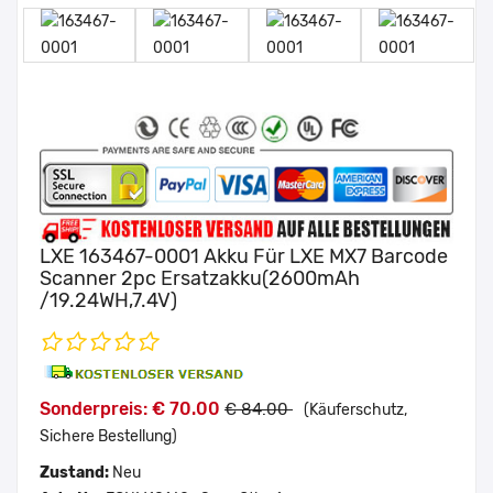
LXE 163467-0001 Akku Für LXE MX7 Barcode
Scanner 2pc Ersatzakku(2600mAh
/19.24WH,7.4V)
Sonderpreis: € 70.00
€ 84.00
(Käuferschutz,
Sichere Bestellung)
Zustand:
Neu