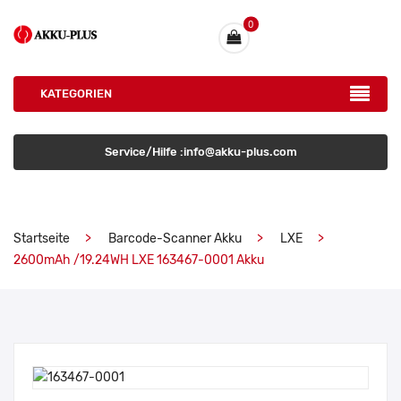
0
KATEGORIEN
Service/Hilfe :info@akku-plus.com
Startseite
Barcode-Scanner Akku
LXE
2600mAh /19.24WH LXE 163467-0001 Akku