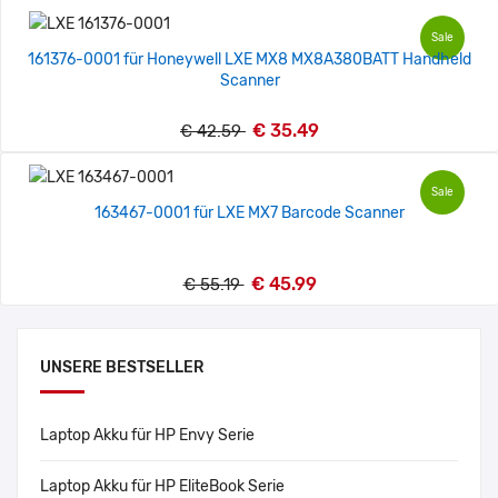
Sale
161376-0001 für Honeywell LXE MX8 MX8A380BATT Handheld
Scanner
€ 35.49
€ 42.59
Sale
163467-0001 für LXE MX7 Barcode Scanner
€ 45.99
€ 55.19
UNSERE BESTSELLER
Laptop Akku für HP Envy Serie
Laptop Akku für HP EliteBook Serie