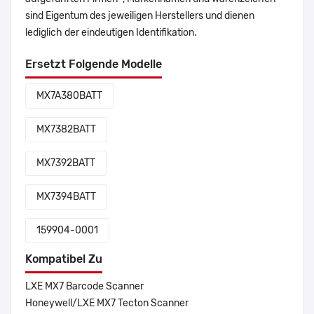
sind Eigentum des jeweiligen Herstellers und dienen
lediglich der eindeutigen Identifikation.
Ersetzt Folgende Modelle
MX7A380BATT
MX7382BATT
MX7392BATT
MX7394BATT
159904-0001
Kompatibel Zu
LXE MX7 Barcode Scanner
Honeywell/LXE MX7 Tecton Scanner