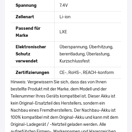
Spannung
7.4V
Zellenart
Li-ion
Passend für
LXE
Marke
Elektronischer
Überspannung, Überhitzung,
Schutz
berentladung, Überlastung,
verwendet
Kurzschlussfest
Zertifizierungen
CE-, RoHS-, REACH-konform
Hinweis: Vergewissern Sie sich, dass das von Ihnen
bestellte Produkt mit der Marke, dem Modell und der
Teilenummer Ihres Geräts kompatibel ist. Dieser Akku ist
kein Original-Ersatzteil des Herstellers, sondern ein
Nachbau eines Fremdherstellers. Der Nachbau-Akku ist
100% kompatibel mit dem Original-Akku und kann mit dem
Original-Ladegerät / -Netzteil geladen werden. Alle
aufgeführten Firmen-, Markennamen und Warenzeichen