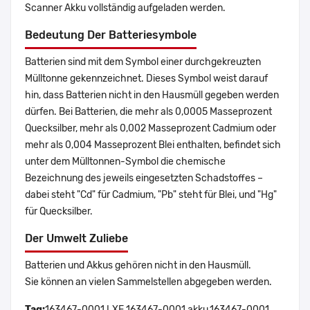
Scanner Akku vollständig aufgeladen werden.
Bedeutung Der Batteriesymbole
Batterien sind mit dem Symbol einer durchgekreuzten
Mülltonne gekennzeichnet. Dieses Symbol weist darauf
hin, dass Batterien nicht in den Hausmüll gegeben werden
dürfen. Bei Batterien, die mehr als 0,0005 Masseprozent
Quecksilber, mehr als 0,002 Masseprozent Cadmium oder
mehr als 0,004 Masseprozent Blei enthalten, befindet sich
unter dem Mülltonnen-Symbol die chemische
Bezeichnung des jeweils eingesetzten Schadstoffes –
dabei steht "Cd" für Cadmium, "Pb" steht für Blei, und "Hg"
für Quecksilber.
Der Umwelt Zuliebe
Batterien und Akkus gehören nicht in den Hausmüll.
Sie können an vielen Sammelstellen abgegeben werden.
Tag:
163467-0001,LXE 163467-0001 akku,163467-0001