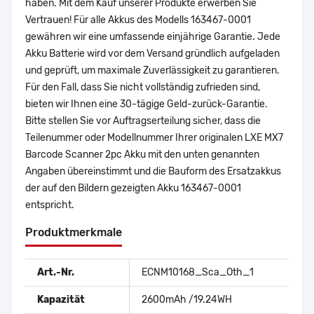
haben. Mit dem Kauf unserer Produkte erwerben Sie
Vertrauen! Für alle Akkus des Modells 163467-0001
gewähren wir eine umfassende einjährige Garantie. Jede
Akku Batterie wird vor dem Versand gründlich aufgeladen
und geprüft, um maximale Zuverlässigkeit zu garantieren.
Für den Fall, dass Sie nicht vollständig zufrieden sind,
bieten wir Ihnen eine 30-tägige Geld-zurück-Garantie.
Bitte stellen Sie vor Auftragserteilung sicher, dass die
Teilenummer oder Modellnummer Ihrer originalen LXE MX7
Barcode Scanner 2pc Akku mit den unten genannten
Angaben übereinstimmt und die Bauform des Ersatzakkus
der auf den Bildern gezeigten Akku 163467-0001
entspricht.
Produktmerkmale
Art.-Nr.
ECNM10168_Sca_Oth_1
Kapazität
2600mAh /19.24WH