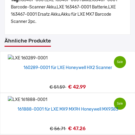
Barcode-Scanner Akku,LXE 163467-0001 Batterie,LXE
163467-0001 Ersatz Akku,Akku für LXE MX7 Barcode
Scanner 2pc.
Ähnliche Produkte
Sale
160289-0001 für LXE Honeywell HX2 Scanner
€ 42.99
€ 51.59
Sale
161888-0001 für LXE MX9 MX9H Honeywell MX9383
€ 47.26
€ 56.71