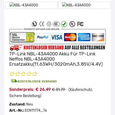
TP-Link NBL-43A4000 Akku Für TP-Link
Neffos NBL-43A4000
Ersatzakku(11.63WH/3020mAh,3.85V/4.4V)
Sonderpreis: € 26.49
€ 31.79
(Käuferschutz,
Sichere Bestellung)
Zustand:
Neu
Art.-Nr.:
ECN11774_Te