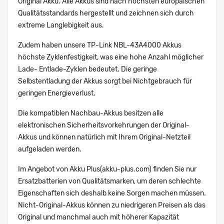
Original Akku. Alle Akkus sind nach höchsten europäischen
Qualitätsstandards hergestellt und zeichnen sich durch
extreme Langlebigkeit aus.
Zudem haben unsere TP-Link NBL-43A4000 Akkus
höchste Zyklenfestigkeit, was eine hohe Anzahl möglicher
Lade- Entlade-Zyklen bedeutet. Die geringe
Selbstentladung der Akkus sorgt bei Nichtgebrauch für
geringen Energieverlust.
Die kompatiblen Nachbau-Akkus besitzen alle
elektronischen Sicherheitsvorkehrungen der Original-
Akkus und können natürlich mit Ihrem Original-Netzteil
aufgeladen werden.
Im Angebot von Akku Plus(akku-plus.com) finden Sie nur
Ersatzbatterien von Qualitätsmarken, um deren schlechte
Eigenschaften sich deshalb keine Sorgen machen müssen.
Nicht-Original-Akkus können zu niedrigeren Preisen als das
Original und manchmal auch mit höherer Kapazität