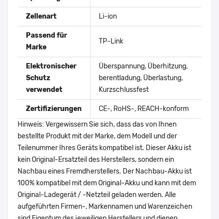
Zellenart
Li-ion
Passend für
TP-Link
Marke
Elektronischer
Überspannung, Überhitzung,
Schutz
berentladung, Überlastung,
verwendet
Kurzschlussfest
Zertifizierungen
CE-, RoHS-, REACH-konform
Hinweis: Vergewissern Sie sich, dass das von Ihnen
bestellte Produkt mit der Marke, dem Modell und der
Teilenummer Ihres Geräts kompatibel ist. Dieser Akku ist
kein Original-Ersatzteil des Herstellers, sondern ein
Nachbau eines Fremdherstellers. Der Nachbau-Akku ist
100% kompatibel mit dem Original-Akku und kann mit dem
Original-Ladegerät / -Netzteil geladen werden. Alle
aufgeführten Firmen-, Markennamen und Warenzeichen
sind Eigentum des jeweiligen Herstellers und dienen