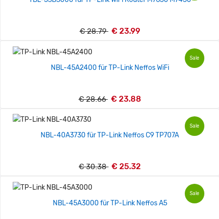
€ 23.99
€ 28.79
Sale
NBL-45A2400 für TP-Link Neffos WiFi
€ 23.88
€ 28.66
Sale
NBL-40A3730 für TP-Link Neffos C9 TP707A
€ 25.32
€ 30.38
Sale
NBL-45A3000 für TP-Link Neffos A5