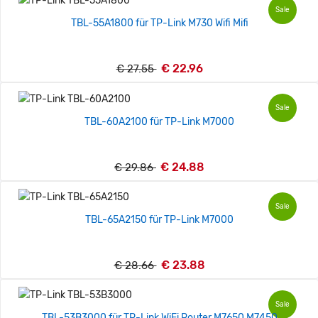
Sale
TBL-55A1800 für TP-Link M730 Wifi Mifi
€ 22.96
€ 27.55
Sale
TBL-60A2100 für TP-Link M7000
€ 24.88
€ 29.86
Sale
TBL-65A2150 für TP-Link M7000
€ 23.88
€ 28.66
Sale
TBL-53B3000 für TP-Link WiFi Router M7650 M7450