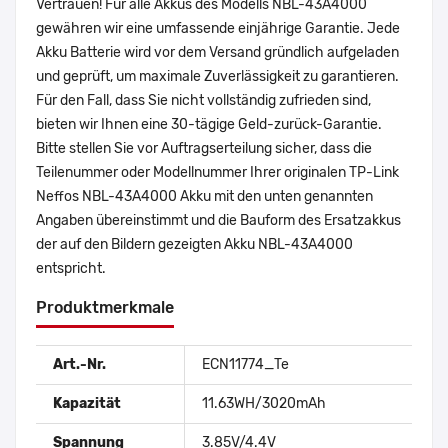
Vertrauen! Für alle Akkus des Modells NBL-43A4000
gewähren wir eine umfassende einjährige Garantie. Jede
Akku Batterie wird vor dem Versand gründlich aufgeladen
und geprüft, um maximale Zuverlässigkeit zu garantieren.
Für den Fall, dass Sie nicht vollständig zufrieden sind,
bieten wir Ihnen eine 30-tägige Geld-zurück-Garantie.
Bitte stellen Sie vor Auftragserteilung sicher, dass die
Teilenummer oder Modellnummer Ihrer originalen TP-Link
Neffos NBL-43A4000 Akku mit den unten genannten
Angaben übereinstimmt und die Bauform des Ersatzakkus
der auf den Bildern gezeigten Akku NBL-43A4000
entspricht.
Produktmerkmale
Art.-Nr.
ECN11774_Te
Kapazität
11.63WH/3020mAh
Spannung
3.85V/4.4V