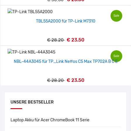
Sale
TBL55A2000 für TP-Link M7310
€ 23.50
€ 28.20
Sale
NBL-44A3045 für TP_Link Neffos C5 Max TP702A B C E
€ 23.50
€ 28.20
UNSERE BESTSELLER
Laptop Akku für Acer ChromeBook 11 Serie