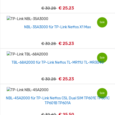
€ 25.23
€ 30.28
Sale
NBL-35A3000 für TP-Link Neffos X1 Max
€ 25.23
€ 30.28
Sale
TBL-68A2000 für TP-Link Neffos TL-MR11U TL-MR3040
€ 25.23
€ 30.28
Sale
NBL-45A2000 für TP-Link Neffos C5L Dual SIM TP601E TP601C
TP601B TP601A
€ 25.50
€ 30.60