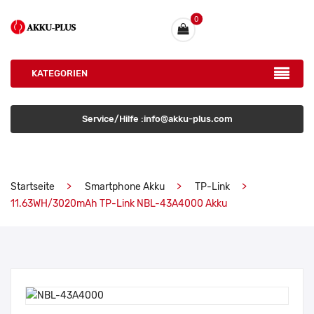
0
KATEGORIEN
Service/Hilfe :info@akku-plus.com
Startseite
Smartphone Akku
TP-Link
11.63WH/3020mAh TP-Link NBL-43A4000 Akku