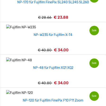
NP-170 für Fujifilm FinePix SL240 SL245 SL260
€ 23.88
€ 28.66
Sale
NP-W235 für Fujifilm X-T4
€ 34.00
€ 40.80
Sale
NP-48 für Fujifilm XQ1 XQ2
€ 34.00
€ 40.80
Sale
NP-120 für Fujifilm FinePix F10 F11 Zoom