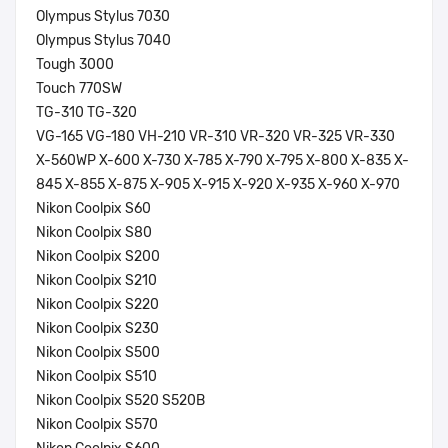
Olympus Stylus 7030
Olympus Stylus 7040
Tough 3000
Touch 770SW
TG-310 TG-320
VG-165 VG-180 VH-210 VR-310 VR-320 VR-325 VR-330
X-560WP X-600 X-730 X-785 X-790 X-795 X-800 X-835 X-
845 X-855 X-875 X-905 X-915 X-920 X-935 X-960 X-970
Nikon Coolpix S60
Nikon Coolpix S80
Nikon Coolpix S200
Nikon Coolpix S210
Nikon Coolpix S220
Nikon Coolpix S230
Nikon Coolpix S500
Nikon Coolpix S510
Nikon Coolpix S520 S520B
Nikon Coolpix S570