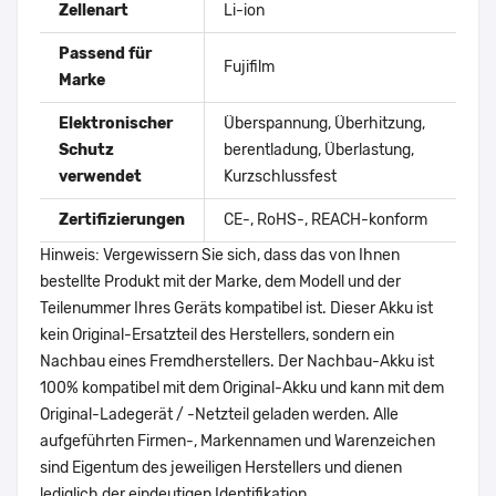
Zellenart
Li-ion
Passend für
Fujifilm
Marke
Elektronischer
Überspannung, Überhitzung,
Schutz
berentladung, Überlastung,
verwendet
Kurzschlussfest
Zertifizierungen
CE-, RoHS-, REACH-konform
Hinweis: Vergewissern Sie sich, dass das von Ihnen
bestellte Produkt mit der Marke, dem Modell und der
Teilenummer Ihres Geräts kompatibel ist. Dieser Akku ist
kein Original-Ersatzteil des Herstellers, sondern ein
Nachbau eines Fremdherstellers. Der Nachbau-Akku ist
100% kompatibel mit dem Original-Akku und kann mit dem
Original-Ladegerät / -Netzteil geladen werden. Alle
aufgeführten Firmen-, Markennamen und Warenzeichen
sind Eigentum des jeweiligen Herstellers und dienen
lediglich der eindeutigen Identifikation.