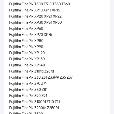
Fujifilm FinePix T500 T510 T550 T560
Fujifilm FinePix XP10 XP11 XP15
Fujifilm FinePix XP20 XP21 XP22
Fujifilm FinePix XP30 XP31 XP50
Fujifilm FinePix XP60
Fujifilm FinePix XP70 XP75
Fujifilm FinePix XP80
Fujifilm FinePix XP90
Fujifilm FinePix XP120
Fujifilm FinePix XP130
Fujifilm FinePix XP140
Fujifilm FinePix Z10fd Z20fd
Fujifilm FinePix Z30 Z31 Z33WP Z35 Z37
Fujifilm FinePix Z70 Z71
Fujifilm FinePix Z80 Z81
Fujifilm FinePix Z90 Z91
Fujifilm FinePix Z100fd Z110 Z11
Fujifilm FinePix Z200fd Z250fd