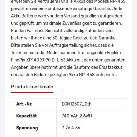
erwerben Sie Vertrauen! Für alle Akkus des Modells NP-45S
gewähren wir eine umfassende einjährige Garantie. Jede
Akku Batterie wird vor dem Versand gründlich aufgeladen
und geprüft, um maximale Zuverlässigkeit zu garantieren.
Für den Fall, dass Sie nicht vollständig zufrieden sind,
bieten wir Ihnen eine 30-tägige Geld-zurück-Garantie.
Bitte stellen Sie vor Auftragserteilung sicher, dass die
Teilenummer oder Modellnummer Ihrer originalen Fujifilm
FinePix XP140 XP90 D-LI63 Akku mit den unten genannten
Angaben übereinstimmt und die Bauform des Ersatzakkus
der auf den Bildern gezeigten Akku NP-45S entspricht.
Produktmerkmale
Art.-Nr.
ECN12507_Oth
Kapazität
740mAh 2.6WH
Spannung
3.7V 4.3V