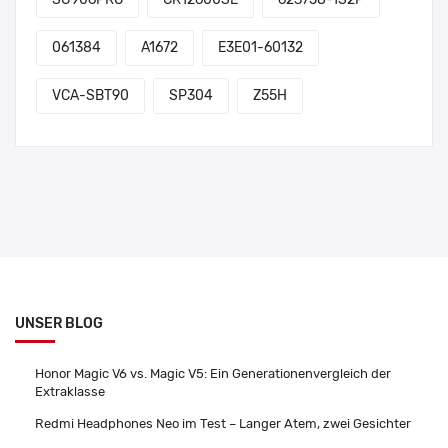
061384
A1672
E3E01-60132
VCA-SBT90
SP304
Z55H
UNSER BLOG
Honor Magic V6 vs. Magic V5: Ein Generationenvergleich der
Extraklasse
Redmi Headphones Neo im Test – Langer Atem, zwei Gesichter