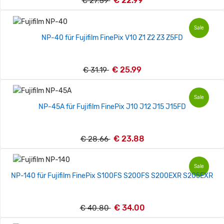
€ 22.99
€ 27.59
Sale
NP-40 für Fujifilm FinePix V10 Z1 Z2 Z3 Z5FD
€ 25.99
€ 31.19
Sale
NP-45A für Fujifilm FinePix J10 J12 J15 J15FD
€ 23.88
€ 28.66
Sale
NP-140 für Fujifilm FinePix S100FS S200FS S200EXR S205EXR
€ 34.00
€ 40.80