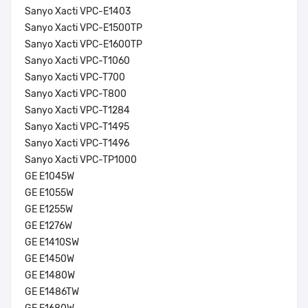
Sanyo Xacti VPC-E1403
Sanyo Xacti VPC-E1500TP
Sanyo Xacti VPC-E1600TP
Sanyo Xacti VPC-T1060
Sanyo Xacti VPC-T700
Sanyo Xacti VPC-T800
Sanyo Xacti VPC-T1284
Sanyo Xacti VPC-T1495
Sanyo Xacti VPC-T1496
Sanyo Xacti VPC-TP1000
GE E1045W
GE E1055W
GE E1255W
GE E1276W
GE E1410SW
GE E1450W
GE E1480W
GE E1486TW