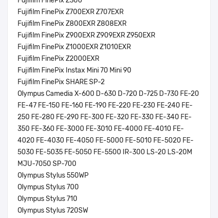
Fujifilm FinePix Z300
Fujifilm FinePix Z700EXR Z707EXR
Fujifilm FinePix Z800EXR Z808EXR
Fujifilm FinePix Z900EXR Z909EXR Z950EXR
Fujifilm FinePix Z1000EXR Z1010EXR
Fujifilm FinePix Z2000EXR
Fujifilm FinePix Instax Mini 70 Mini 90
Fujifilm FinePix SHARE SP-2
Olympus Camedia X-600 D-630 D-720 D-725 D-730 FE-20
FE-47 FE-150 FE-160 FE-190 FE-220 FE-230 FE-240 FE-
250 FE-280 FE-290 FE-300 FE-320 FE-330 FE-340 FE-
350 FE-360 FE-3000 FE-3010 FE-4000 FE-4010 FE-
4020 FE-4030 FE-4050 FE-5000 FE-5010 FE-5020 FE-
5030 FE-5035 FE-5050 FE-5500 IR-300 LS-20 LS-20M
MJU-7050 SP-700
Olympus Stylus 550WP
Olympus Stylus 700
Olympus Stylus 710
Olympus Stylus 720SW