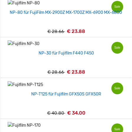
Sale
NP-80 für FujiFilm MX-2900Z MX-1700Z MX-6900 MX-6800
€ 23.88
€ 28.66
Sale
NP-30 für Fujifilm F440 F450
€ 23.88
€ 28.66
Sale
NP-T125 für Fujifilm GFX50S GFX50R
€ 34.00
€ 40.80
Sale