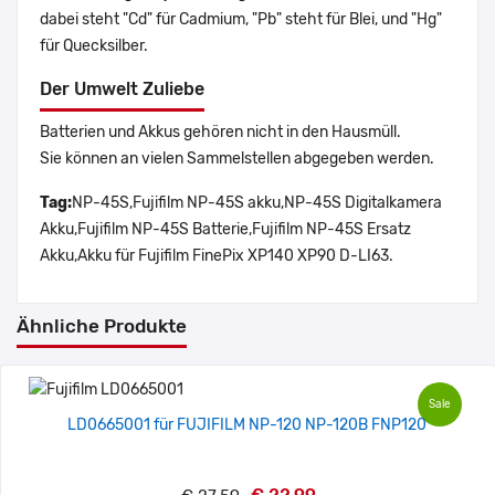
dabei steht "Cd" für Cadmium, "Pb" steht für Blei, und "Hg"
für Quecksilber.
Der Umwelt Zuliebe
Batterien und Akkus gehören nicht in den Hausmüll.
Sie können an vielen Sammelstellen abgegeben werden.
Tag:
NP-45S,Fujifilm NP-45S akku,NP-45S Digitalkamera
Akku,Fujifilm NP-45S Batterie,Fujifilm NP-45S Ersatz
Akku,Akku für Fujifilm FinePix XP140 XP90 D-LI63.
Ähnliche Produkte
Sale
LD0665001 für FUJIFILM NP-120 NP-120B FNP120