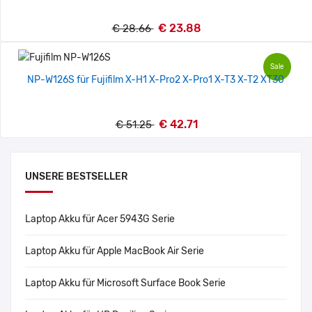
€ 23.88
€ 28.66
Sale
NP-W126S für Fujifilm X-H1 X-Pro2 X-Pro1 X-T3 X-T2 XT30
€ 42.71
€ 51.25
UNSERE BESTSELLER
Laptop Akku für Acer 5943G Serie
Laptop Akku für Apple MacBook Air Serie
Laptop Akku für Microsoft Surface Book Serie