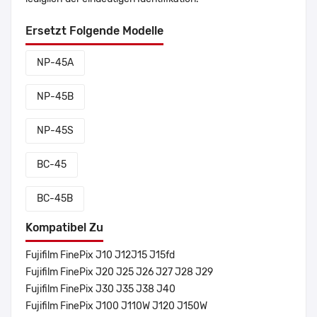
Ersetzt Folgende Modelle
NP-45A
NP-45B
NP-45S
BC-45
BC-45B
Kompatibel Zu
Fujifilm FinePix J10 J12J15 J15fd
Fujifilm FinePix J20 J25 J26 J27 J28 J29
Fujifilm FinePix J30 J35 J38 J40
Fujifilm FinePix J100 J110W J120 J150W