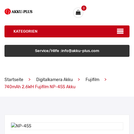
0
KATEGORIEN
Service/Hilfe :info@akku-plus.com
Startseite
Digitalkamera Akku
Fujifilm
740mAh 2.6WH Fujifilm NP-45S Akku