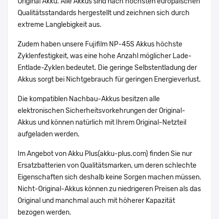
Original Akku. Alle Akkus sind nach höchsten europäischen
Qualitätsstandards hergestellt und zeichnen sich durch
extreme Langlebigkeit aus.
Zudem haben unsere Fujifilm NP-45S Akkus höchste
Zyklenfestigkeit, was eine hohe Anzahl möglicher Lade-
Entlade-Zyklen bedeutet. Die geringe Selbstentladung der
Akkus sorgt bei Nichtgebrauch für geringen Energieverlust.
Die kompatiblen Nachbau-Akkus besitzen alle
elektronischen Sicherheitsvorkehrungen der Original-
Akkus und können natürlich mit Ihrem Original-Netzteil
aufgeladen werden.
Im Angebot von Akku Plus(akku-plus.com) finden Sie nur
Ersatzbatterien von Qualitätsmarken, um deren schlechte
Eigenschaften sich deshalb keine Sorgen machen müssen.
Nicht-Original-Akkus können zu niedrigeren Preisen als das
Original und manchmal auch mit höherer Kapazität
bezogen werden.